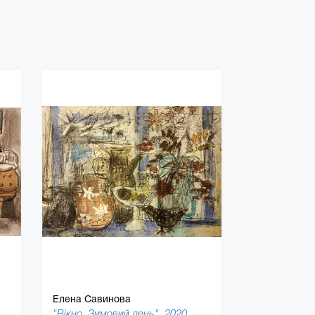
Елена Савинова
"Вікно. Зимовий день", 2020