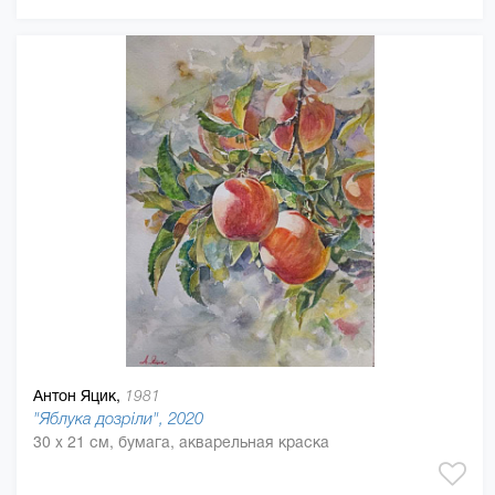
Антон Яцик,
1981
"Яблука дозріли", 2020
30 x 21 см, бумага, акварельная краска