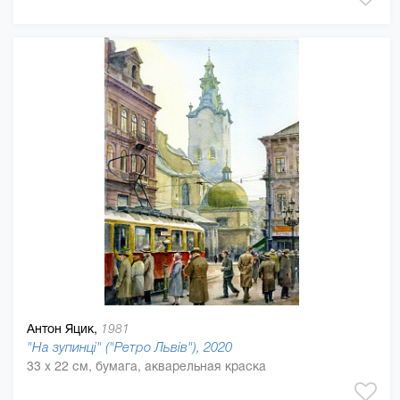
Антон Яцик,
1981
"На зупинці" ("Ретро Львів"), 2020
33 x 22 см, бумага, акварельная краска