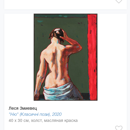
Леся Змиевец
"Ню" (Класичні пози), 2020
40 x 30 см, холст, масляная краска