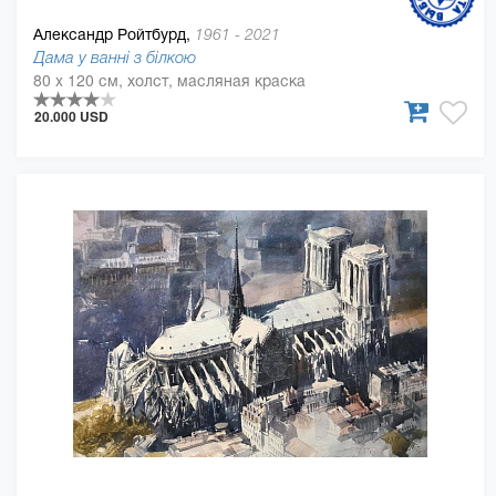
Александр Ройтбурд,
1961 - 2021
Дама у ванні з білкою
80 x 120 см, холст, масляная краска
20.000 USD