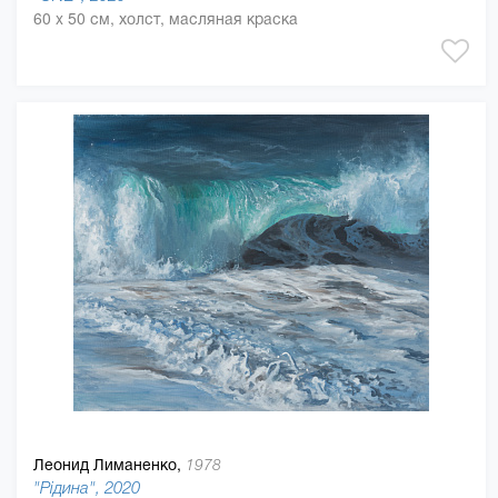
60 x 50 см, холст, масляная краска
Леонид Лиманенко,
1978
"Рідина", 2020