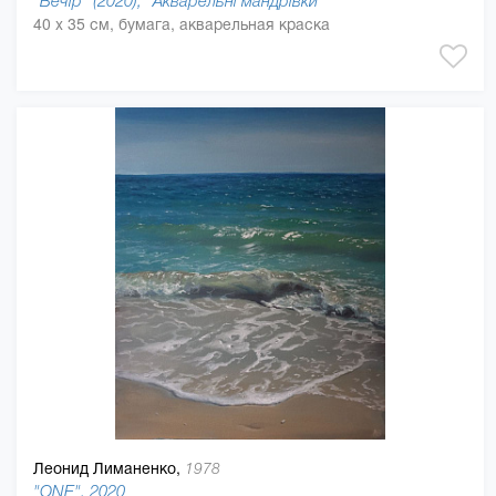
"Вечір" (2020), "Акварельні мандрівки"
40 x 35 см, бумага, акварельная краска
Леонид Лиманенко,
1978
"ONE", 2020