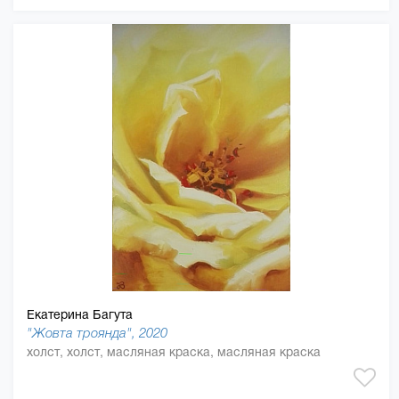
Екатерина Багута
"Жовта троянда", 2020
холст, холст, масляная краска, масляная краска