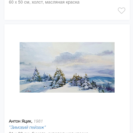
60 x 50 см, холст, масляная краска
Антон Яцик,
1981
"Зимовий пейзаж"