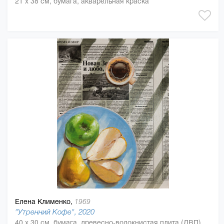
21 x 38 см, бумага, акварельная краска
Елена Клименко,
1969
"Утренний Кофе", 2020
40 x 30 см, бумага, древесно-волокнистая плита (ДВП), бумага, лак, масляная краска