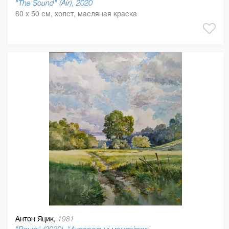
"The Sound" (Air), 2020
60 x 50 см, холст, масляная краска
Антон Яцик,
1981