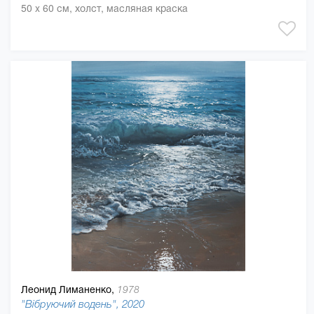
50 x 60 см, холст, масляная краска
Леонид Лиманенко,
1978
"Вібруючий водень", 2020