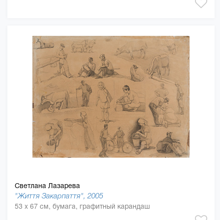
Светлана Лазарева
"Життя Закарпаття", 2005
53 x 67 см, бумага, графитный карандаш