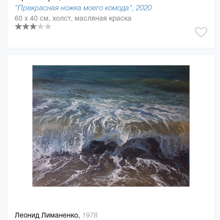
"Прекрасная ножка моего комода", 2020
60 x 40 см, холст, масляная краска
Леонид Лиманенко,
1978