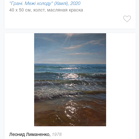
"Грані. Межі холоду" (Хвилі), 2020
40 x 50 см, холст, масляная краска
Леонид Лиманенко,
1978