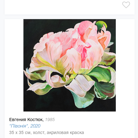
Евгения Костюк,
1985
"Півонія", 2020
35 x 35 см, холст, акриловая краска