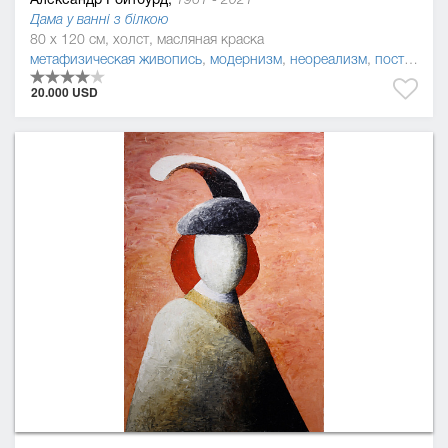
Дама у ванні з білкою
80 x 120 см, холст, масляная краска
метафизическая живопись
,
модернизм
,
неореализм
,
постмодернизм
20.000 USD