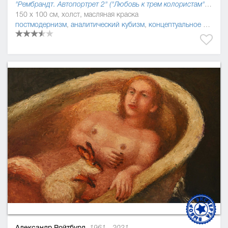
"Рембрандт. Автопортрет 2" ("Любовь к трем колористам"), 2019
150 x 100 см, холст, масляная краска
постмодернизм
,
аналитический кубизм
,
концептуальное искусство
Александр Ройтбурд,
1961 - 2021