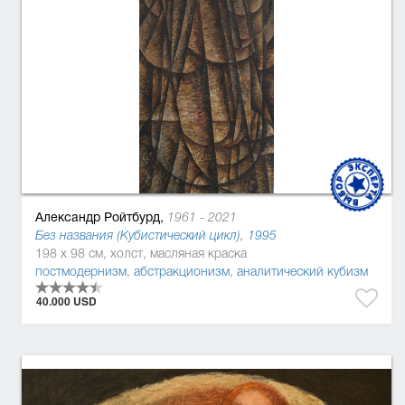
Александр Ройтбурд,
1961 - 2021
Без названия (Кубистический цикл), 1995
198 x 98 см, холст, масляная краска
постмодернизм
,
абстракционизм
,
аналитический кубизм
40.000 USD