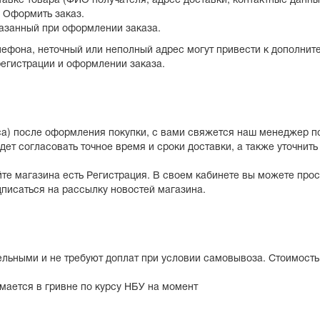
 Оформить заказ.
указанный при оформлении заказа.
ефона, неточный или неполный адрес могут привести к дополнит
егистрации и оформлении заказа.
аса) после оформления покупки, с вами свяжется наш менеджер п
т согласовать точное время и сроки доставки, а также уточнить 
те магазина есть Регистрация. В своем кабинете вы можете про
одписаться на рассылку новостей магазина.
ельными и не требуют доплат при условии самовывоза. Стоимость
мается в гривне по курсу НБУ на момент