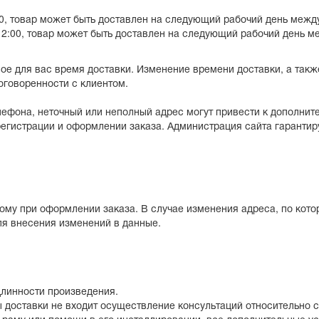
, товар может быть доставлен на следующий рабочий день между 1
:00, товар может быть доставлен на следующий рабочий день меж
ое для вас время доставки. Изменение времени доставки, а такж
оговоренности с клиентом.
ефона, неточный или неполный адрес могут привести к дополнит
егистрации и оформлении заказа. Администрация сайта гаранти
ому при оформлении заказа. В случае изменения адреса, по кото
я внесения изменений в данные.
длинности произведения.
 доставки не входит осуществление консультаций относительно с