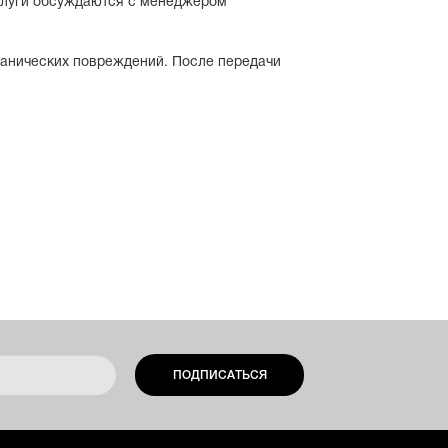
слуги обсуждаются с менеджером
еханических повреждений. После передачи
ПОДПИСАТЬСЯ