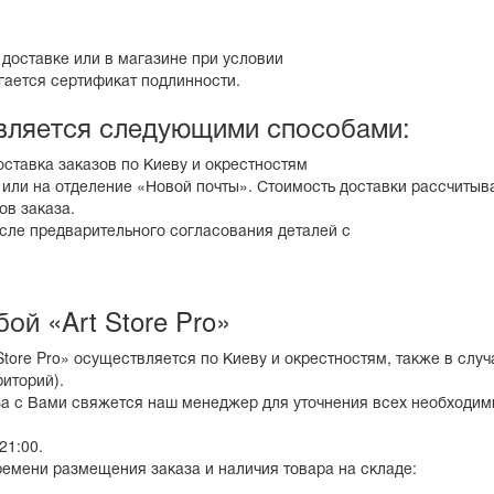
доставке или в магазине при условии
ается сертификат подлинности.
вляется следующими способами:
оставка заказов по Киеву и окрестностям
 или на отделение «Новой почты». Стоимость доставки рассчитыв
ов заказа.
ле предварительного согласования деталей с
ой «Art Store Pro»
Store Pro» осуществляется по Киеву и окрестностям, также в слу
иторий).
а с Вами свяжется наш менеджер для уточнения всех необходим
21:00.
ремени размещения заказа и наличия товара на складе: