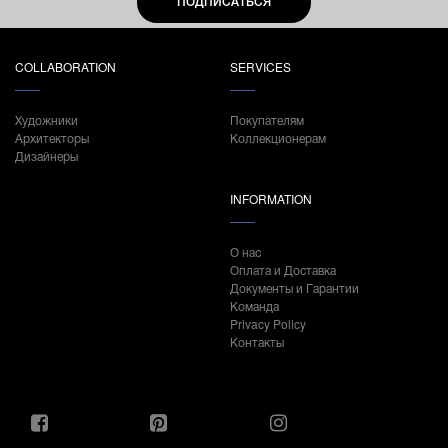
ПОДПИСАТЬСЯ
COLLABORATION
SERVICES
Художники
Покупателям
Архитекторы
Коллекционерам
Дизайнеры
INFORMATION
О нас
Оплата и Доставка
Документы и Гарантии
Команда
Privacy Policy
Контакты