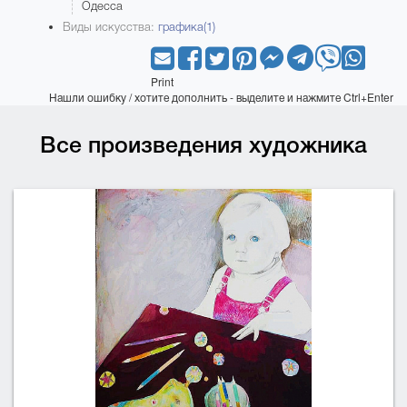
Одесса
Виды искусства:
графика(1)
Print
Нашли ошибку / хотите дополнить - выделите и нажмите Ctrl+Enter
Все произведения художника