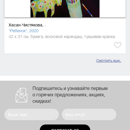
Хасан-Чистякова,
-
"Ребенок", 2020
42 x 31 см, бумага, восковой карандаш, гуашевая краска
Смотреть еще..
Подпишитесь и узнавайте первым
о горячих предложениях, акциях,
скидках!