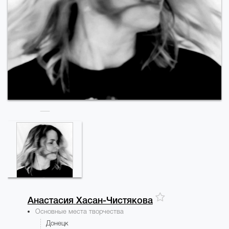
Анастасия
Хасан-Чистякова
Основные места творчества
Донецк