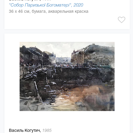
"Собор Паризької Богоматері", 2020
36 x 46 см, бумага, акварельная краска
Василь Когутич,
1985