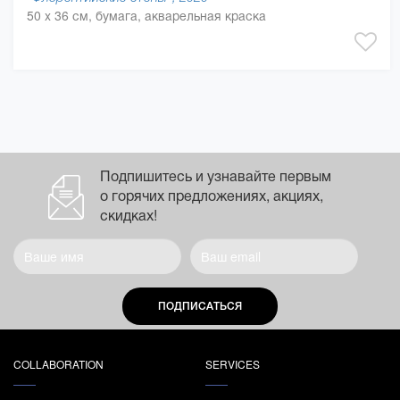
50 x 36 см, бумага, акварельная краска
Подпишитесь и узнавайте первым
о горячих предложениях, акциях,
скидках!
ПОДПИСАТЬСЯ
COLLABORATION
SERVICES