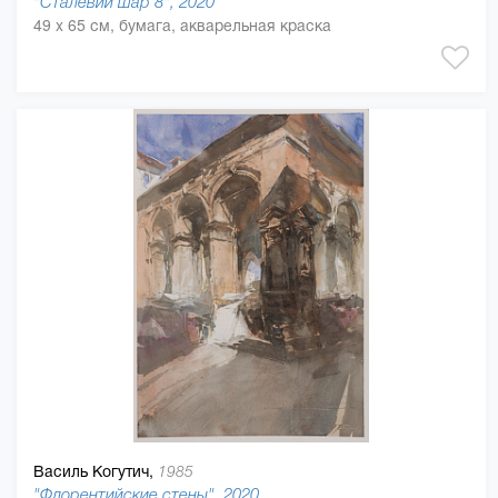
"Сталевий шар 8", 2020
49 x 65 см, бумага, акварельная краска
Василь Когутич,
1985
"Флорентийские стены", 2020