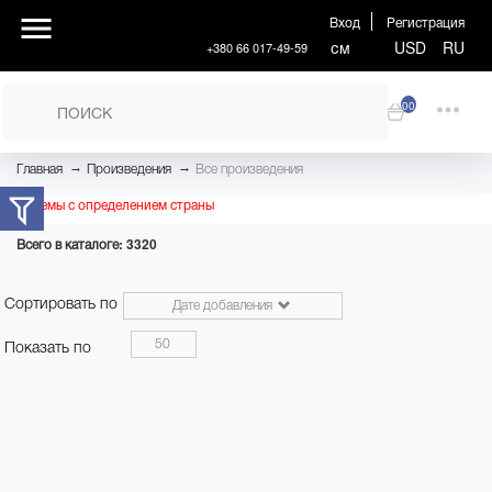
Вход
Регистрация
см
USD
RU
+380 66 017-49-59
00
→
→
Главная
Произведения
Все произведения
Проблемы с определением страны
Всего в каталоге: 3320
Сортировать по
Дате добавления
50
Показать по