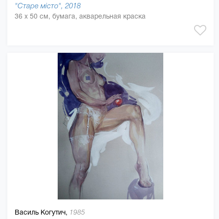
"Старе місто", 2018
36 x 50 см, бумага, акварельная краска
Василь Когутич,
1985