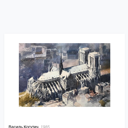
Василь Когутич,
1985