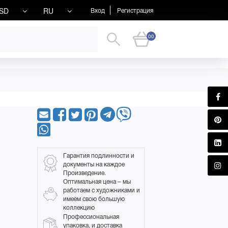
SD
RU
Вход
Регистрация
00
Гарантия подлинности и
документы на каждое
Произведение.
Оптимальная цена – мы
работаем с художниками и
имеем свою большую
коллекцию
Профессиональная
упаковка, и доставка