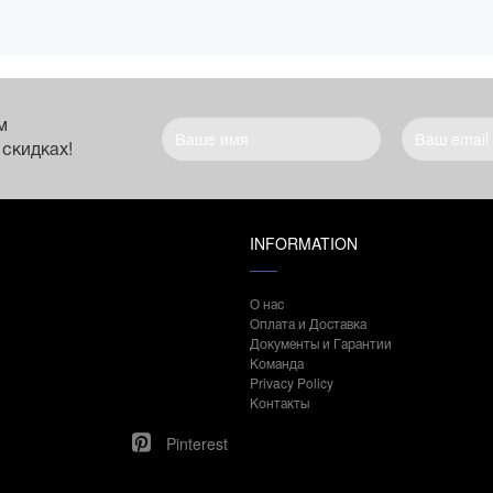
м
 скидках!
INFORMATION
О нас
Оплата и Доставка
Документы и Гарантии
Команда
Privacy Policy
Контакты
Pinterest