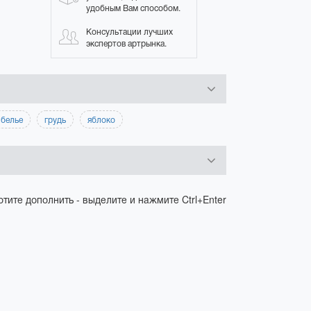
удобным Вам способом.
Консультации лучших
экспертов артрынка.
 белье
грудь
яблоко
отите дополнить - выделите и нажмите Ctrl+Enter