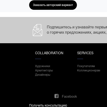
Заказать авторский вариант
Подпишитесь и узнавайте первы
о горячих предложениях, акциях,
COLLABORATION
SERVICES
Художники
Покупателям
Архитекторы
Коллекционерам
Дизайнеры
Facebook
Получить консультацию