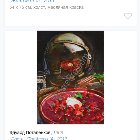
"Желтый стол", 2015
54 x 75 см, холст, масляная краска
Эдуард Потапенков,
1968
"Борщ" (Трейлер UA), 2017