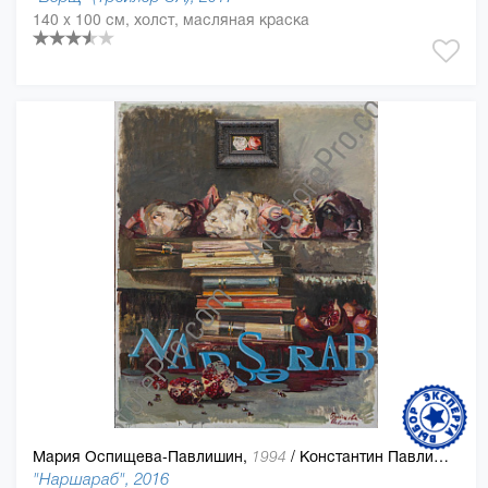
140 x 100 см, холст, масляная краска
Мария Оспищева-Павлишин,
/
Константин Павлишин
1994
"Наршараб", 2016