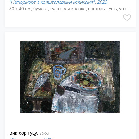
"Натюрморт з кришталевими келихами", 2020
30 x 40 см, бумага, гуашевая краска, пастель, тушь, угольный карандаш
Виктоор Гуцу,
1963