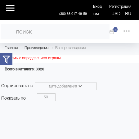
Вход
Регистрация
см
USD
RU
+380 66 017-49-59
00
→
→
Главная
Произведения
Все произведения
Проблемы с определением страны
Всего в каталоге: 3320
Сортировать по
Дате добавления
50
Показать по