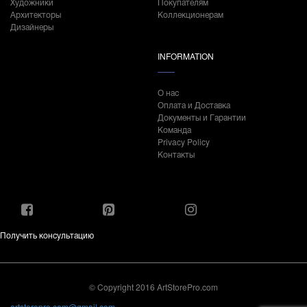
Художники
Покупателям
Архитекторы
Коллекционерам
Дизайнеры
INFORMATION
О нас
Оплата и Доставка
Документы и Гарантии
Команда
Privacy Policy
Контакты
Получить консультацию
© Copyright 2016 ArtStorePro.com
artstorepro.com@gmail.com