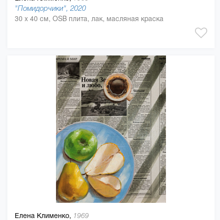
"Помидорчики", 2020
30 x 40 см, OSB плита, лак, масляная краска
Елена Клименко,
1969