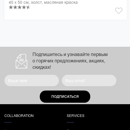
40 x 50 см, холст, масляная краска
Подпишитесь и узнавайте первым
о горячих предложениях, акциях,
скидках!
ПОДПИСАТЬСЯ
COLLABORATION
SERVICES