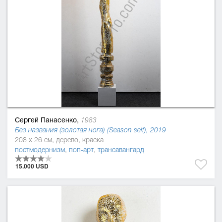
Сергей Панасенко,
1983
Без названия (золотая нога) (Season self), 2019
208 x 26 см, дерево, краска
постмодернизм
,
поп-арт
,
трансавангард
15.000 USD