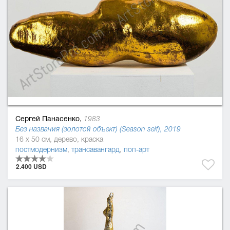
Сергей Панасенко,
1983
Без названия (золотой объект) (Season self), 2019
16 x 50 см, дерево, краска
постмодернизм
,
трансавангард
,
поп-арт
2.400 USD