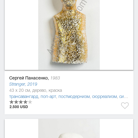
Сергей Панасенко,
1983
Stranger, 2019
43 x 20 см, дерево, краска
трансавангард
,
поп-арт
,
постмодернизм
,
сюрреализм
,
символизм
2.500 USD