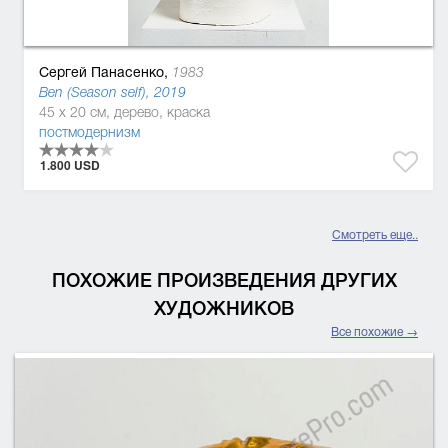
Сергей Панасенко,
1983
Ben (Season self), 2019
45 x 20 см, дерево, краска
постмодернизм
1.800 USD
Смотреть еще..
ПОХОЖИЕ ПРОИЗВЕДЕНИЯ ДРУГИХ
ХУДОЖНИКОВ
Все похожие →