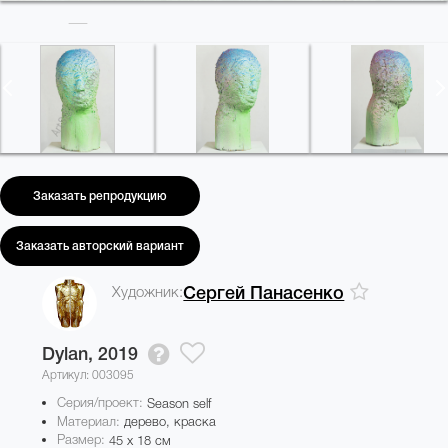
Заказать репродукцию
Заказать авторский вариант
Художник:
Сергей Панасенко
Dylan,
2019
Артикул: 003095
Серия/проект:
Season self
Материал:
дерево, краска
Размер:
45 x 18 см