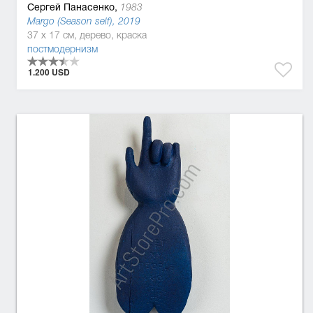
Сергей Панасенко,
1983
Margo (Season self), 2019
37 x 17 см, дерево, краска
постмодернизм
1.200 USD