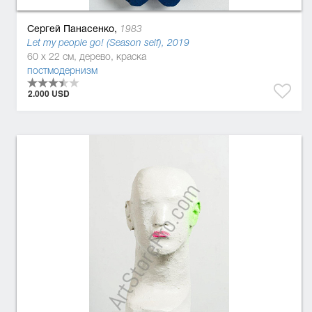
Сергей Панасенко,
1983
Let my people go! (Season self), 2019
60 x 22 см, дерево, краска
постмодернизм
2.000 USD