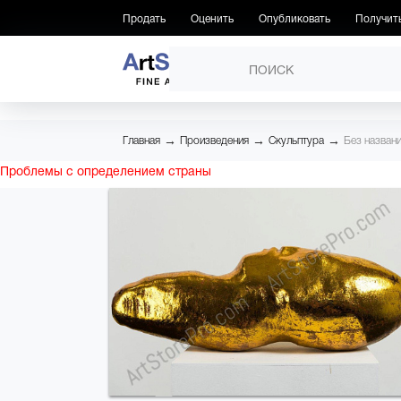
Продать
Оценить
Опубликовать
Получит
ПРОИЗВЕДЕНИЯ
→
→
→
Главная
Произведения
Скульптура
Без названи
Проблемы с определением страны