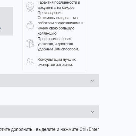
Гарантия подлинности и
документы на каждое
Произведение.
Оптимальная цена – мы
в
работаем с художниками и
имеем свою большую
к
коллекцию
Профессиональная
упаковка, и доставка
удобным Вам способом.
Консультации лучших
экспертов артрынка.
отите дополнить - выделите и нажмите Ctrl+Enter