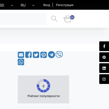
SD
RU
Вход
Регистрация
00
8
Рейтинг популярности