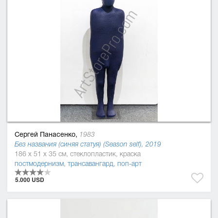
Сергей Панасенко,
1983
Без названия (синяя статуя) (Season self), 2019
186 x 51 x 35 см, стеклопластик, краска
постмодернизм
,
трансавангард
,
поп-арт
5.000 USD