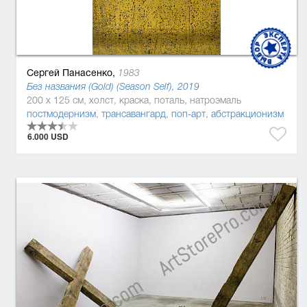
Сергей Панасенко,
1983
Без названия (Gold) (Season Self), 2019
200 x 125 см, холст, краска, поталь, натроэмаль
постмодернизм
,
трансавангард
,
поп-арт
,
абстракционизм
6.000 USD