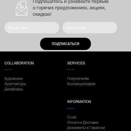
Подпишитесь и узнавайте первым
о горячих предложениях, акциях,
скидках!
ПОДПИСАТЬСЯ
COLLABORATION
SERVICES
Художники
Покупателям
Архитекторы
Коллекционерам
Дизайнеры
INFORMATION
О нас
Оплата и Доставка
Документы и Гарантии