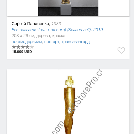
Сергей Панасенко,
1983
Без названия (золотая нога) (Season self), 2019
208 x 26 см, дерево, краска
постмодернизм
,
поп-арт
,
трансавангард
15.000 USD