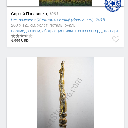
Сергей Панасенко,
1983
Без названия (Золотая с синим) (Season self), 2019
200 x 125 см, холст, поталь, эмаль
постмодернизм
,
абстракционизм
,
трансавангард
,
поп-арт
6.000 USD