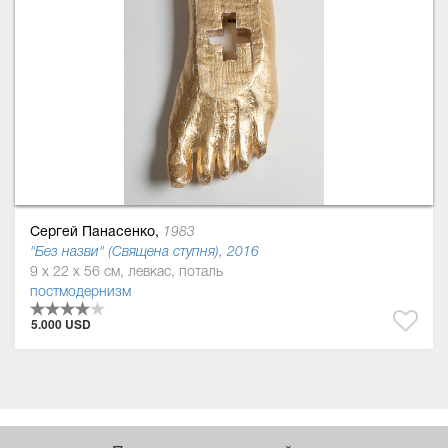
Сергей Панасенко,
1983
"Без назви" (Священа ступня), 2016
9 x 22 x 56 см, левкас, поталь
постмодернизм
5.000 USD