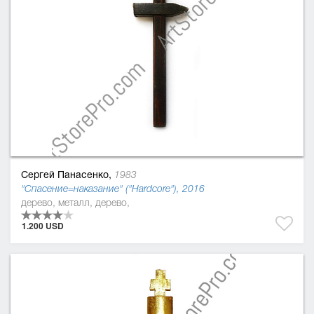
Сергей Панасенко,
1983
"Спасение=наказание" ("Hardcore"), 2016
дерево, металл, дерево,
1.200 USD