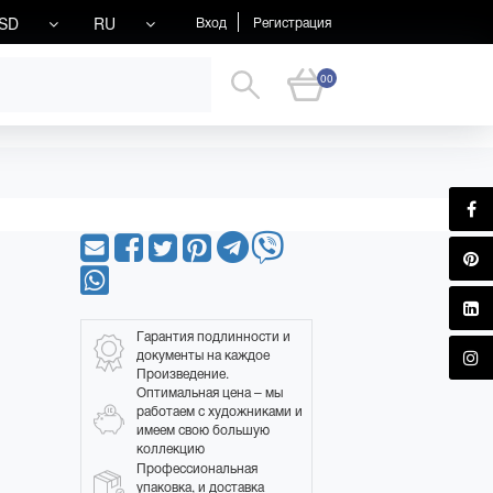
SD
RU
Вход
Регистрация
00
Гарантия подлинности и
документы на каждое
Произведение.
Оптимальная цена – мы
работаем с художниками и
имеем свою большую
коллекцию
Профессиональная
упаковка, и доставка