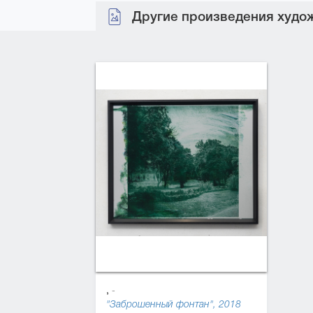
Другие произведения худож
,
-
"Заброшенный фонтан", 2018