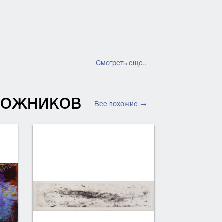
Смотреть еще..
УДОЖНИКОВ
Все похожие →