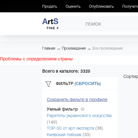
Продать
Оценить
Опубликовать
Получит
ПРОИЗВЕДЕНИЯ
→
→
Главная
Произведения
Все произведения
Проблемы с определением страны
Всего в каталоге: 3320
Сортир
ФИЛЬТР
(СБРОСИТЬ)
Сохранить фильтр в профиле
Умный фильтр
Раритеты украинского искусства
(140)
(38)
ТОР-50 от арт-эксперта
(33)
Киевский пейзаж