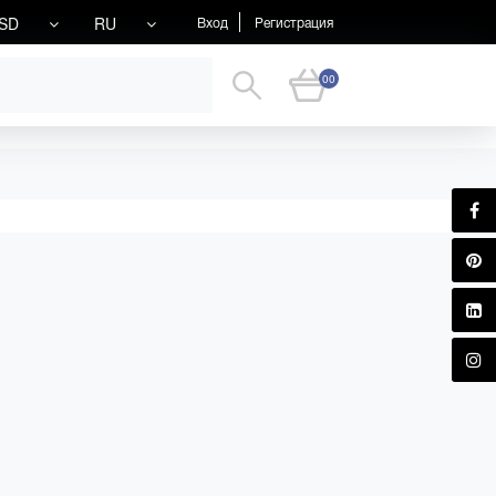
SD
RU
Вход
Регистрация
00