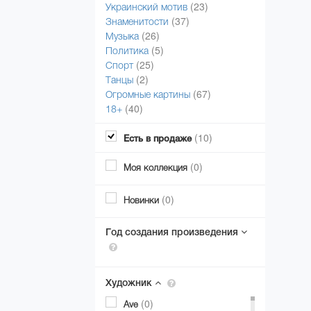
(23)
Украинский мотив
(37)
Знаменитости
(26)
Музыка
(5)
Политика
(25)
Спорт
(2)
Танцы
(67)
Огромные картины
(40)
18+
(10)
Есть в продаже
(0)
Моя коллекция
(0)
Новинки
Год создания произведения
Художник
(0)
Ave