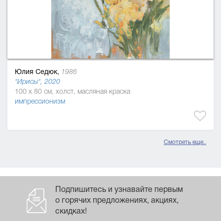
Юлия Седюк,
1986
"Ирисы", 2020
100 x 80 см, холст, масляная краска
импрессионизм
Смотреть еще..
Подпишитесь и узнавайте первым
о горячих предложениях, акциях,
скидках!