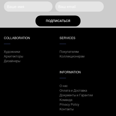
ПОДПИСАТЬСЯ
COLLABORATION
SERVICES
Художники
Покупателям
Архитекторы
Коллекционерам
Дизайнеры
INFORMATION
О нас
Оплата и Доставка
Документы и Гарантии
Команда
Privacy Policy
Контакты