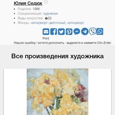
Юлия
Седюк
Родился:
1986
Специализация:
художник
Виды искусства:
�(0)
Жанры:
натюрморт цветочный
,
натюрморт
Print
Нашли ошибку / хотите дополнить - выделите и нажмите Ctrl+Enter
Все произведения художника