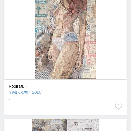
Яровая,
-
"Пуд Соли", 2020
,