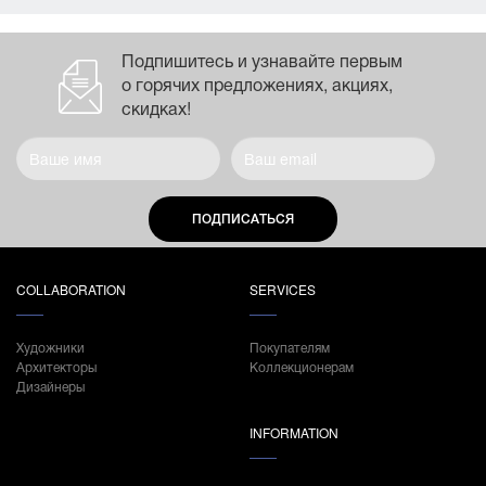
Подпишитесь и узнавайте первым
о горячих предложениях, акциях,
скидках!
ПОДПИСАТЬСЯ
COLLABORATION
SERVICES
Художники
Покупателям
Архитекторы
Коллекционерам
Дизайнеры
INFORMATION