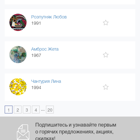
Розпутняк Любов
1991
Амброс Жета
1967
Чантурия Лина
1994
...
1
2
3
4
20
Подпишитесь и узнавайте первым
о горячих предложениях, акциях,
скидках!