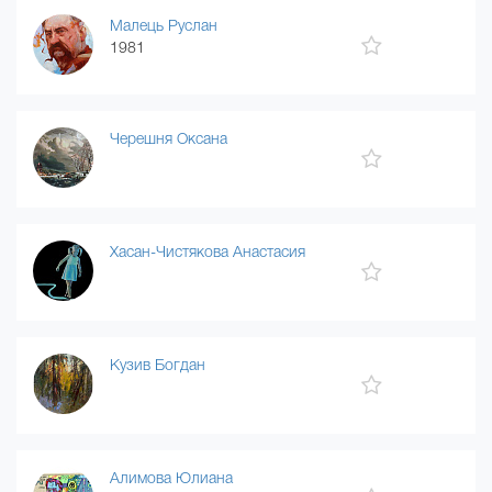
Малець Руслан
1981
Черешня Оксана
Хасан-Чистякова Анастасия
Кузив Богдан
Алимова Юлиана