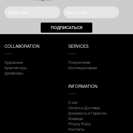
ПОДПИСАТЬСЯ
COLLABORATION
SERVICES
Художники
Покупателям
Архитекторы
Коллекционерам
Дизайнеры
INFORMATION
О нас
Оплата и Доставка
Документы и Гарантии
Команда
Privacy Policy
Контакты