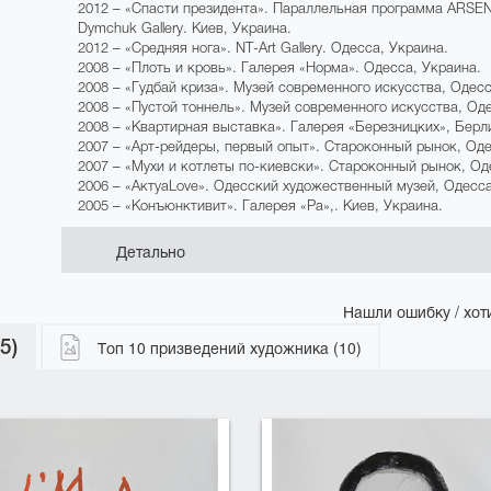
2012 – «Спасти президента». Параллельная программа ARSE
Dymchuk Gallery. Киев, Украина.
2012 – «Средняя нога». NT-Аrt Gallery. Одесса, Украина.
2008 – «Плоть и кровь». Галерея «Норма». Одесса, Украина.
2008 – «Гудбай криза». Музей современного искусства, Одесс
2008 – «Пустой тоннель». Музей современного искусства, Од
2008 – «Квартирная выставка». Галерея «Березницких», Берл
2007 – «Арт-рейдеры, первый опыт». Староконный рынок, Оде
2007 – «Мухи и котлеты по-киевски». Староконный рынок, Од
2006 – «АктуаLove». Одесский художественный музей, Одесса
2005 – «Конъюнктивит». Галерея «Ра»,. Киев, Украина.
Детально
Нашли ошибку / хоти
5)
Топ 10 призведений художника (10)