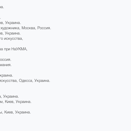
на.
.
в, Украина.
художника, Москва, Россия.
в, Украина.
го искусства,
ва при НаУКМА,
оссия.
рмания.
краина.
искусства, Одесса, Украина.
, Украина.
м, Киев, Украина.
, Киев, Украина.