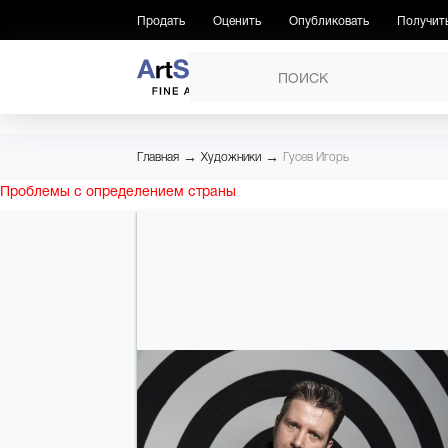
Продать
Оценить
Опубликовать
Получит
ПРОИЗВЕДЕНИЯ
→
→
Главная
Художники
Гусев Игорь
Проблемы с определением страны