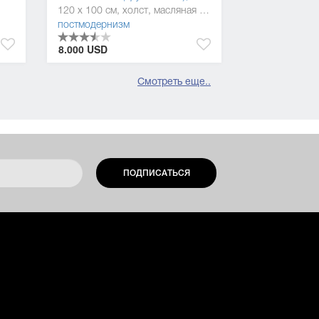
120 x 100 см, холст, масляная краска
постмодернизм
8.000 USD
Смотреть еще..
ПОДПИСАТЬСЯ