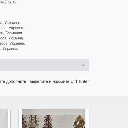
NALE 2012,
а, Украина.
есса, Украина.
ин, Германия.
сса, Украина.
есса, Украина.
, Украина.
те дополнить - выделите и нажмите Ctrl+Enter