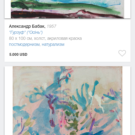
Александр Бабак,
1957
"Гурзуф" ("Осінь")
80 x 100 см, холст, акриловая краска
постмодернизм
,
натурализм
5.000 USD