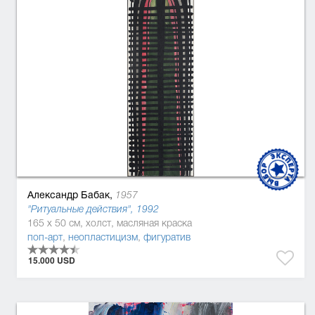
Александр Бабак,
1957
"Ритуальные действия", 1992
165 x 50 см, холст, масляная краска
поп-арт
,
неопластицизм
,
фигуратив
15.000 USD