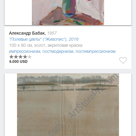
Александр Бабак,
1957
"Полевые цветы" ("Живопис"), 2016
100 x 80 см, холст, акриловая краска
импрессионизм
,
постмодернизм
,
постимпрессионизм
6.000 USD