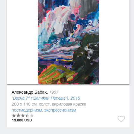
Александр Бабак,
1957
"Весна 7" ("Великий Перевіз"), 2015
200 x 140 см, холст, акриловая краска
постмодернизм
,
экспрессионизм
13.000 USD