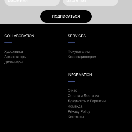
ПОДПИСАТЬСЯ
COLLABORATION
SERVICES
Художники
Покупателям
Архитекторы
Коллекционерам
Дизайнеры
INFORMATION
О нас
Оплата и Доставка
Документы и Гарантии
Команда
Privacy Policy
Контакты