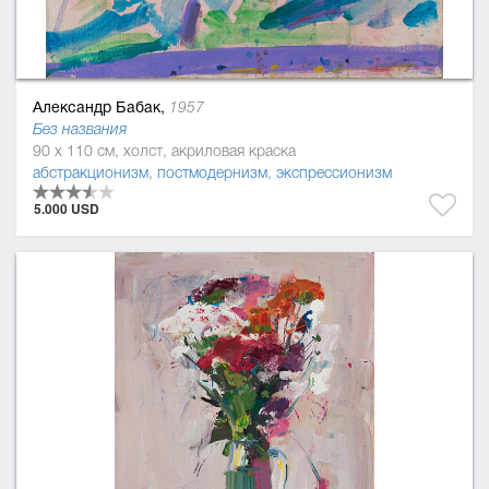
Александр Бабак,
1957
Без названия
90 x 110 см, холст, акриловая краска
абстракционизм
,
постмодернизм
,
экспрессионизм
5.000 USD