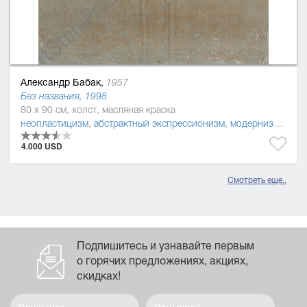
Александр Бабак,
1957
Без названия, 1998
80 x 90 см, холст, масляная краска
неопластицизм
,
абстрактный экспрессионизм
,
модернизм
,
пост
4.000 USD
Смотреть еще..
Подпишитесь и узнавайте первым
о горячих предложениях, акциях,
скидках!