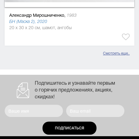
Александр Мирошниченко,
1983
БН (Маска 2), 2020
20 x 30 x 20 см, шамот, ангобы
Смотреть еще..
Подпишитесь и узнавайте первым
о горячих предложениях, акциях,
скидках!
ПОДПИСАТЬСЯ