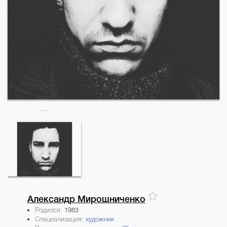
Александр
Мирошниченко
Родился:
1983
Специализация:
художник