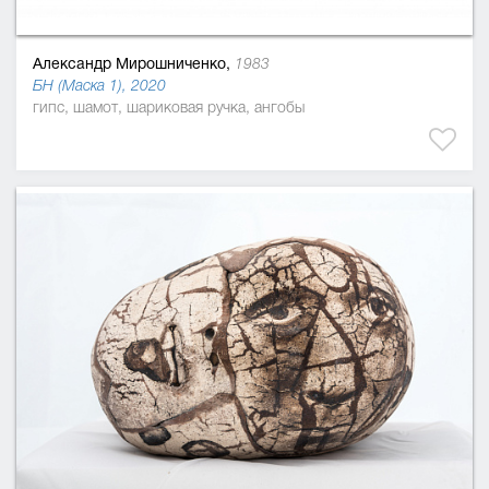
Александр Мирошниченко,
1983
БН (Маска 1), 2020
гипс, шамот, шариковая ручка, ангобы