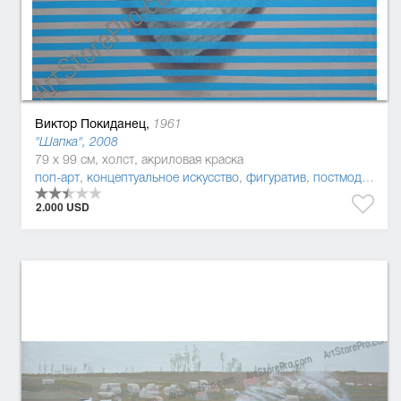
Виктор Покиданец,
1961
"Шапка", 2008
79 x 99 см, холст, акриловая краска
поп-арт
,
концептуальное искусство
,
фигуратив
,
постмодернизм
2.000 USD