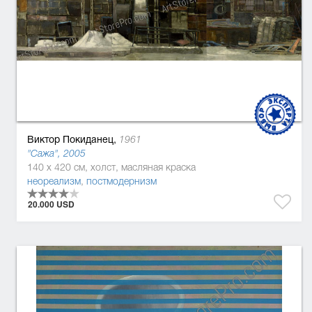
Виктор Покиданец,
1961
"Сажа", 2005
140 x 420 см, холст, масляная краска
неореализм
,
постмодернизм
20.000 USD