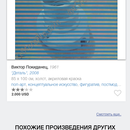
Виктор Покиданец,
1961
"Деталь", 2008
85 x 100 см, холст, акриловая краска
поп-арт
,
концептуальное искусство
,
фигуратив
,
постмодернизм
2.000 USD
Смотреть еще..
ПОХОЖИЕ ПРОИЗВЕДЕНИЯ ДРУГИХ