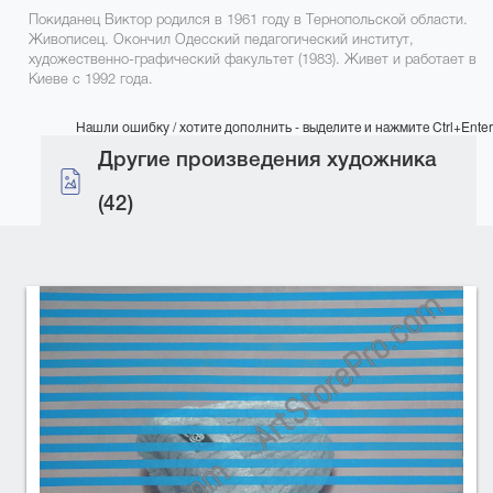
Покиданец Виктор родился в 1961 году в Тернопольской области.
Живописец. Окончил Одесский педагогический институт,
художественно-графический факультет (1983). Живет и работает в
Киеве с 1992 года.
Нашли ошибку / хотите дополнить - выделите и нажмите Ctrl+Enter
Другие произведения художника
(42)