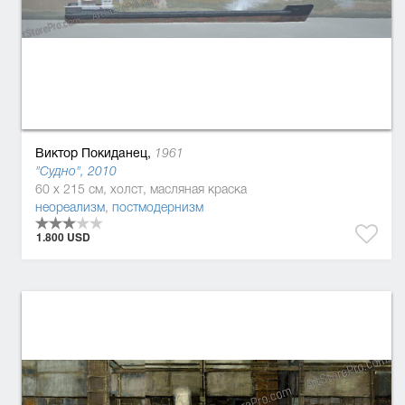
Виктор Покиданец,
1961
"Судно", 2010
60 x 215 см, холст, масляная краска
неореализм
,
постмодернизм
1.800 USD