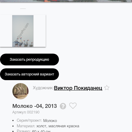
Заказать репродукцию
Заказать авторский вариант
Художник:
Виктор Покиданец
Молоко -04,
2013
Артикул: 002190
Серия/проект:
Молоко
Материал:
холст, масляная краска
Размер:
60 x 40 см