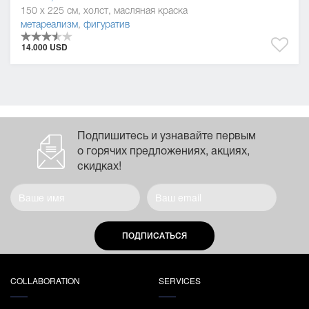
150 x 225 см, холст, масляная краска
метареализм
,
фигуратив
14.000 USD
Подпишитесь и узнавайте первым
о горячих предложениях, акциях,
скидках!
ПОДПИСАТЬСЯ
COLLABORATION
SERVICES