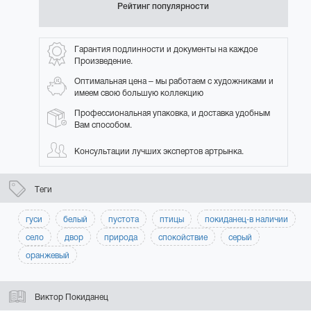
Рейтинг популярности
Гарантия подлинности и документы на каждое
Произведение.
Оптимальная цена – мы работаем с художниками и
имеем свою большую коллекцию
Профессиональная упаковка, и доставка удобным
Вам способом.
Консультации лучших экспертов артрынка.
Теги
гуси
белый
пустота
птицы
покиданец-в наличии
село
двор
природа
спокойствие
серый
оранжевый
Виктор Покиданец