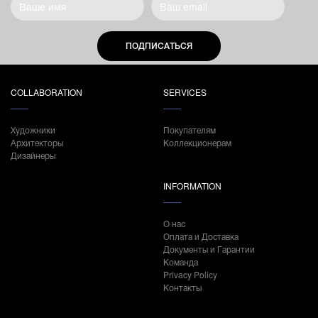
ПОДПИСАТЬСЯ
COLLABORATION
SERVICES
Художники
Покупателям
Архитекторы
Коллекционерам
Дизайнеры
INFORMATION
О нас
Оплата и Доставка
Документы и Гарантии
Команда
Privacy Policy
Контакты