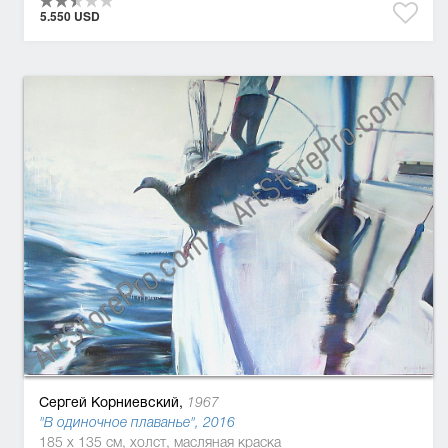
5.550 USD
Сергей Корниевский,
1967
"В одиночное плаванье", 2016
185 x 135 см, холст, масляная краска