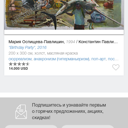
Мария Оспищева-Павлишин,
/
Константин Павлишин
1994
"Birthday Party", 2016
200 x 300 см, холст, масляная краска
сюрреализм
,
анахронизм (гиперманьеризм)
,
поп-арт
,
постмодернизм
14.000 USD
Подпишитесь и узнавайте первым
о горячих предложениях, акциях,
скидках!