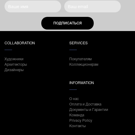
ПОДПИСАТЬСЯ
COLLABORATION
SERVICES
Художники
Покупателям
Архитекторы
Коллекционерам
Дизайнеры
INFORMATION
О нас
Оплата и Доставка
Документы и Гарантии
Команда
Privacy Policy
Контакты