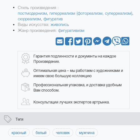
Стиль произведения :
постмодернизм
,
гиперреализм (фотореализм, суперреализм)
,
сюрреализм
,
фигуратив
Виды искусства:
живопись
Жанр произведения:
фигуративизм
Гарантия подлинности и документы на каждое
Произведение.
Оптимальная цена – мы работаем с художниками и
имеем свою большую коллекцию
Профессиональная упаковка, и доставка удобным
Вам способом.
Консультации лучших экспертов артрынка.
Теги
красный
белый
человек
мужчина