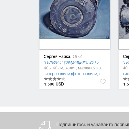
Сергей Чайка,
Се
1978
"Гильзы II" ("Амуниция"), 2015
"Ги
40 x 40 см, холст, масляная краска
40 
гиперреализм (фотореализм, суперреализм)
,
1.500 USD
1.
Подпишитесь и узнавайте первы