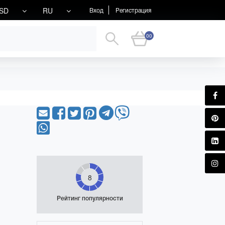
SD
RU
Вход
Регистрация
00
8
Рейтинг популярности