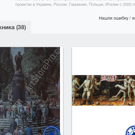
проектах в Украине, России, Германии, Польши, Италии с 2000 г
Нашли ошибку / х
ника (38)