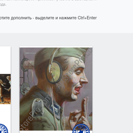
ода.
отите дополнить - выделите и нажмите Ctrl+Enter