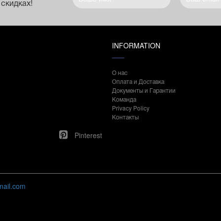
 скидках!
INFORMATION
О нас
Оплата и Доставка
Документы и Гарантии
Команда
Privacy Policy
Контакты
Pinterest
mail.com