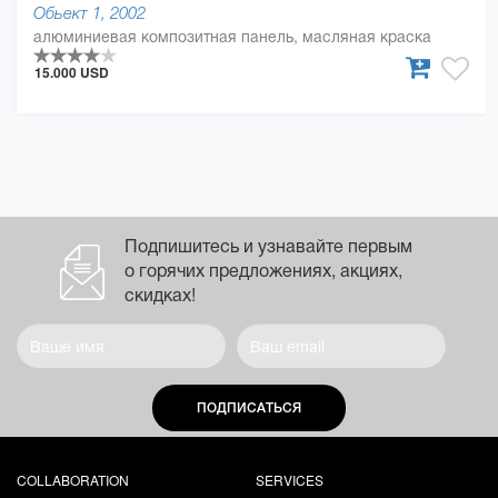
Обьект 1, 2002
алюминиевая композитная панель, масляная краска
15.000 USD
Подпишитесь и узнавайте первым
о горячих предложениях, акциях,
скидках!
ПОДПИСАТЬСЯ
COLLABORATION
SERVICES