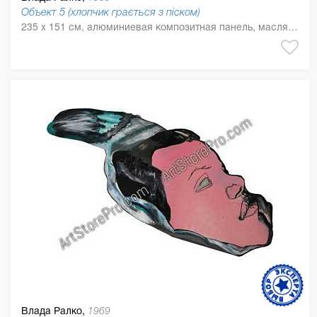
Объект 5 (хлопчик грається з піском)
235 x 151 см, алюминиевая композитная панель, масляная краска
Влада Ралко,
1969