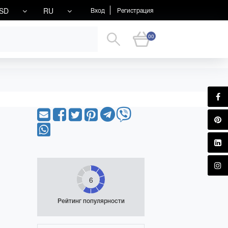
SD
RU
Вход
Регистрация
00
6
Рейтинг популярности