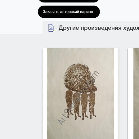
Заказать авторский вариант
Другие произведения худож