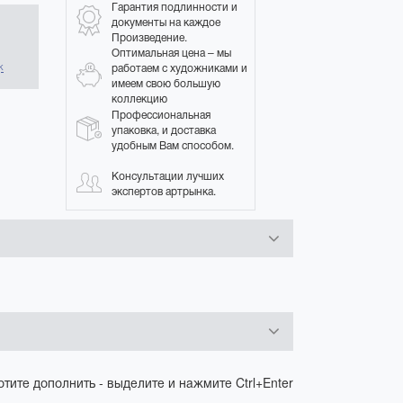
Гарантия подлинности и
документы на каждое
Произведение.
в
Оптимальная цена – мы
работаем с художниками и
к
имеем свою большую
коллекцию
Профессиональная
упаковка, и доставка
удобным Вам способом.
Консультации лучших
экспертов артрынка.
отите дополнить - выделите и нажмите Ctrl+Enter