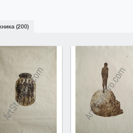
ника (200)