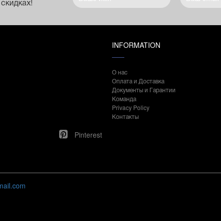
 скидках!
INFORMATION
О нас
Оплата и Доставка
Документы и Гарантии
Команда
Privacy Policy
Контакты
Pinterest
mail.com