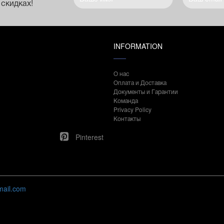
 скидках!
INFORMATION
О нас
Оплата и Доставка
Документы и Гарантии
Команда
Privacy Policy
Контакты
Pinterest
mail.com