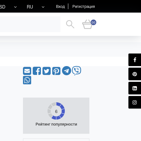
SD
RU
Вход
Регистрация
00
6
Рейтинг популярности