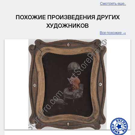
Смотреть еще..
ПОХОЖИЕ ПРОИЗВЕДЕНИЯ ДРУГИХ
ХУДОЖНИКОВ
Все похожие →