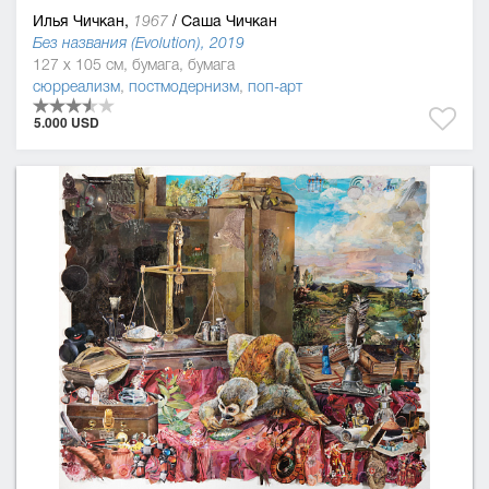
Илья Чичкан,
/
Саша Чичкан
1967
Без названия (Evolution), 2019
127 x 105 см, бумага, бумага
сюрреализм
,
постмодернизм
,
поп-арт
5.000 USD