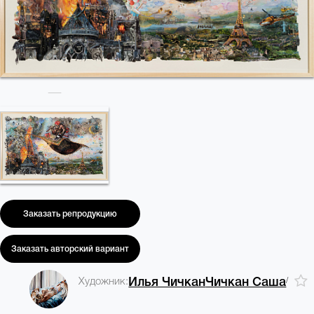
Заказать репродукцию
Заказать авторский вариант
/
Художник:
Илья Чичкан
Чичкан Саша