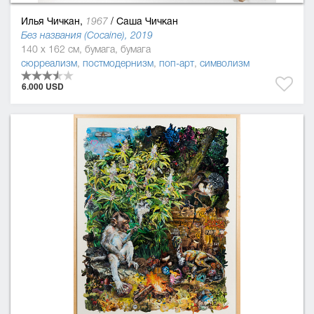
Илья Чичкан,
/
Саша Чичкан
1967
Без названия (Cocaine), 2019
140 x 162 см, бумага, бумага
сюрреализм
,
постмодернизм
,
поп-арт
,
символизм
6.000 USD