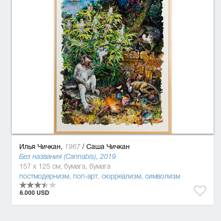
Илья Чичкан,
/
Саша Чичкан
1967
Без названия (Cannabis), 2019
157 x 125 см, бумага, бумага
постмодернизм
,
поп-арт
,
сюрреализм
,
символизм
6.000 USD