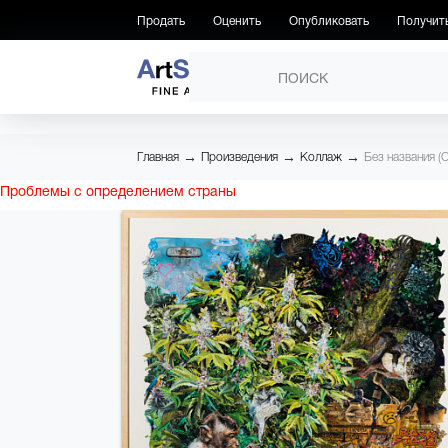
Продать
Оценить
Опубликовать
Получит
ПРОИЗВЕДЕНИЯ
→
→
→
Главная
Произведения
Коллаж
Без названия (C
Проблемы с определением страны