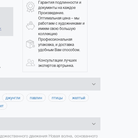
Гарантия подлинности и
документы на каждое
Произведение.
Оптимальная цена – мы
в
работаем с художниками и
имеем свою большую
к
коллекцию
Профессиональная
упаковка, и доставка
удобным Вам способом.
Консультации лучших
экспертов артрынка.
,
джунгли
павлин
птицы
желтый
ет
удожественного движения Новая волна, основанного