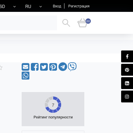
SD
RU
Вход
Регистрация
00
7
Рейтинг популярности