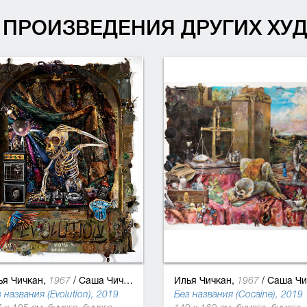
ПРОИЗВЕДЕНИЯ ДРУГИХ Х
ья Чичкан,
/
Саша Чичкан
Илья Чичкан,
/
Саша Чичк
1967
1967
 названия (Evolution), 2019
Без названия (Cocaine), 2019