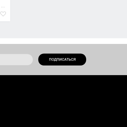
,
поп-арт
,
символизм
ПОДПИСАТЬСЯ