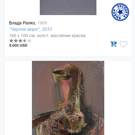
Влада Ралко,
1969
"Черное море", 2010
160 x 100 см, холст, масляная краска
8.000 USD