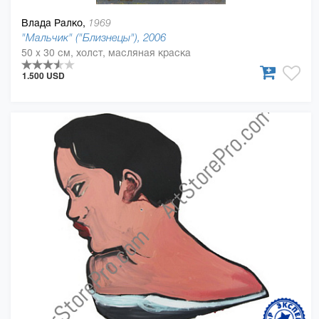
Влада Ралко,
1969
"Мальчик" ("Близнецы"), 2006
50 x 30 см, холст, масляная краска
1.500 USD