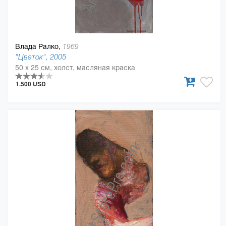
Влада Ралко,
1969
"Цветок", 2005
50 x 25 см, холст, масляная краска
1.500 USD