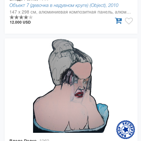
Объект 7 (девочка в надувном круге) (Object), 2010
147 x 298 см, алюминиевая композитная панель, алюминиевый полимер, масляная краска
12.000 USD
Влада Ралко,