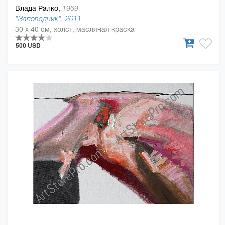
Влада Ралко,
1969
"Заповедник", 2011
30 x 40 см, холст, масляная краска
500 USD