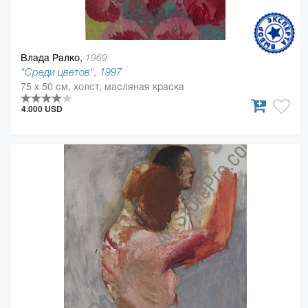
Влада Ралко,
1969
"Среди цветов", 1997
75 x 50 см, холст, масляная краска
4.000 USD