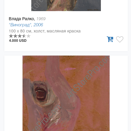
Влада Ралко,
1969
"Виноград", 2006
100 x 80 см, холст, масляная краска
4.000 USD