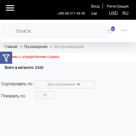
Вход
Регистрация
см
USD
RU
+380 66 017-49-59
00
→
→
Главная
Произведения
Все произведения
Проблемы с определением страны
Всего в каталоге: 3320
Сортировать по
Дате добавления
50
Показать по