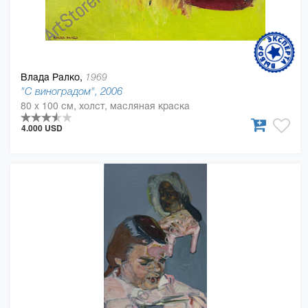
Влада Ралко,
1969
"С виноградом", 2006
80 x 100 см, холст, масляная краска
4.000 USD