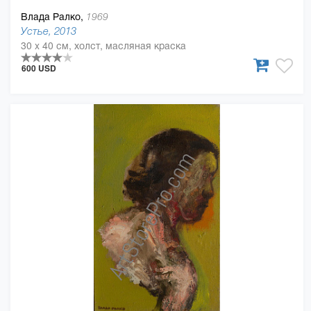
Влада Ралко,
1969
Устье, 2013
30 x 40 см, холст, масляная краска
600 USD