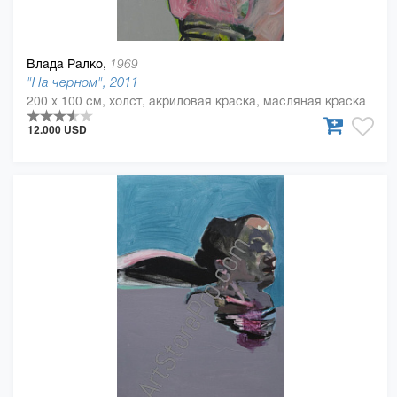
Влада Ралко,
1969
"На черном", 2011
200 x 100 см, холст, акриловая краска, масляная краска
12.000 USD