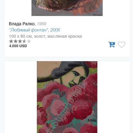
Влада Ралко,
1969
"Любимый фонтан", 2006
100 x 80 см, холст, масляная краска
4.000 USD