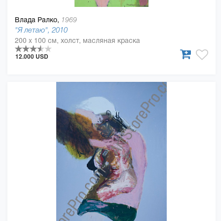
Влада Ралко,
1969
"Я летаю", 2010
200 x 100 см, холст, масляная краска
12.000 USD