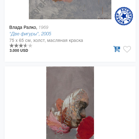
Влада Ралко,
1969
"Две фигуры", 2005
75 x 65 см, холст, масляная краска
3.000 USD