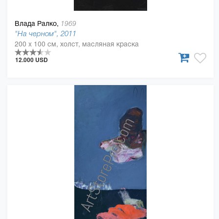
Влада Ралко,
1969
"На черном", 2011
200 x 100 см, холст, масляная краска
12.000 USD