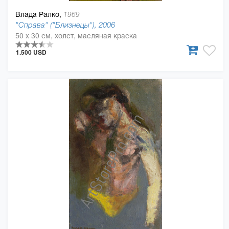
Влада Ралко,
1969
"Справа" ("Близнецы"), 2006
50 x 30 см, холст, масляная краска
1.500 USD