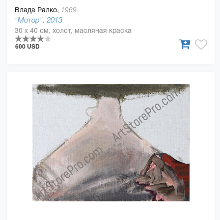
Влада Ралко,
1969
"Мотор", 2013
30 x 40 см, холст, масляная краска
600 USD