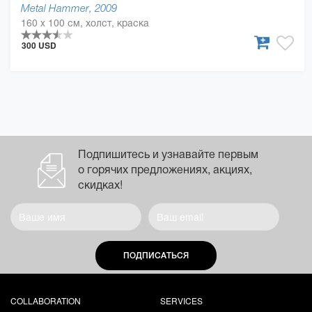
Metal Hammer, 2009
160 x 100 см, холст, краска
300 USD
Подпишитесь и узнавайте первым
о горячих предложениях, акциях,
скидках!
ПОДПИСАТЬСЯ
COLLABORATION
SERVICES