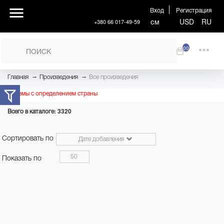
Вход
Регистрация
см
USD
RU
+380 66 017-49-59
00
→
→
Главная
Произведения
Все произведения
Проблемы с определением страны
Всего в каталоге: 3320
Сортировать по
Дате добавления
50
Показать по