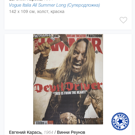
Vogue Italia All Summer Long (Суперодложка)
142 x 109 см, холст, краска
Евгений Карась,
/
Винни Реунов
1964