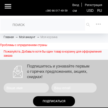
Вход
Регистрация
см
USD
RU
+380 66 017-49-59
→
→
Главная
Мой аккаунт
Моя корзина
Проблемы с определением страны
Пожалуйста. Добавьте хотя бы один товар в корзину для офформления
заказа
Подпишитесь и узнавайте первым
о горячих предложениях, акциях,
скидках!
ПОДПИСАТЬСЯ