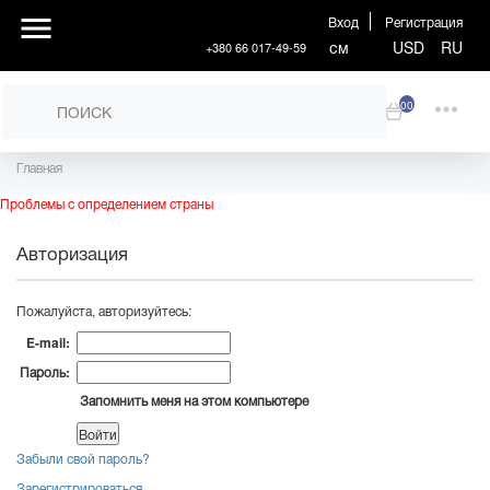
Вход
Регистрация
см
USD
RU
+380 66 017-49-59
00
Главная
Проблемы с определением страны
Авторизация
Пожалуйста, авторизуйтесь:
E-mail:
Пароль:
Запомнить меня на этом компьютере
Забыли свой пароль?
Зарегистрироваться