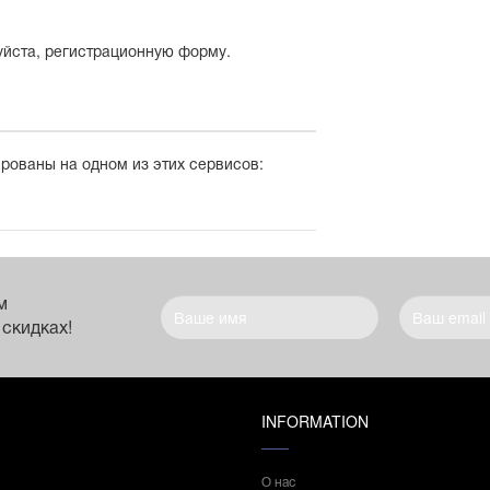
уйста, регистрационную форму.
ированы на одном из этих сервисов:
м
 скидках!
INFORMATION
О нас