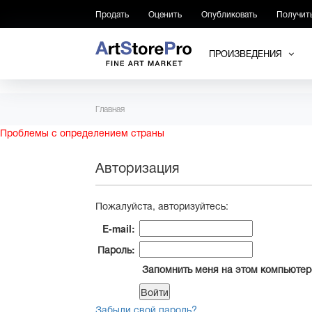
Продать
Оценить
Опубликовать
Получит
ПРОИЗВЕДЕНИЯ
Главная
Проблемы с определением страны
Авторизация
Пожалуйста, авторизуйтесь:
E-mail:
Пароль:
Запомнить меня на этом компьютер
Забыли свой пароль?