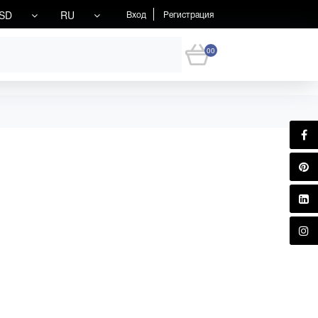
SD
RU
Вход
Регистрация
00