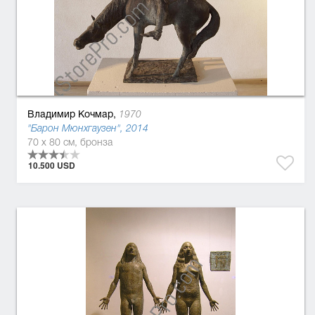
Владимир Кочмар,
1970
"Барон Мюнхгаузен", 2014
70 x 80 см, бронза
10.500 USD