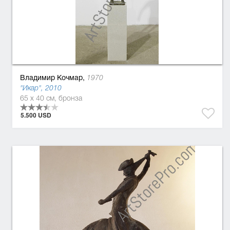
Владимир Кочмар,
1970
"Икар", 2010
65 x 40 см, бронза
5.500 USD