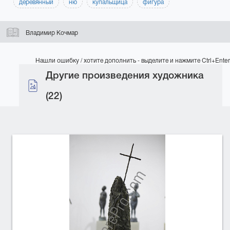
деревянный
ню
купальщица
фигура
Владимир Кочмар
Нашли ошибку / хотите дополнить - выделите и нажмите Ctrl+Enter
Другие произведения художника
(22)