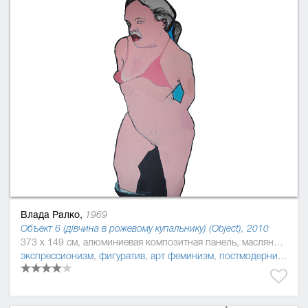
Влада Ралко,
1969
Объект 6 (дівчина в рожевому купальнику) (Object), 2010
373 x 149 см, алюминиевая композитная панель, масляная краска
экспрессионизм
,
фигуратив
,
арт феминизм
,
постмодернизм