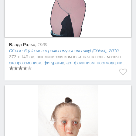
Влада Ралко,
1969
Объект 6 (дівчина в рожевому купальнику) (Object), 2010
373 x 149 см, алюминиевая композитная панель, масляная краска
экспрессионизм
,
фигуратив
,
арт феминизм
,
постмодернизм