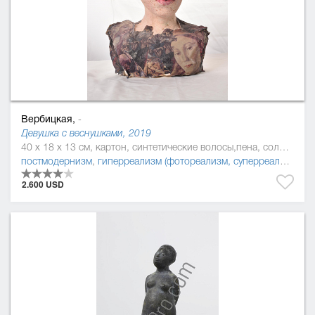
Вербицкая,
-
Девушка с веснушками, 2019
40 x 18 x 13 см, картон, синтетические волосы,пена, солома, силикон, смола
постмодернизм
,
гиперреализм (фотореализм, суперреализм)
2.600 USD