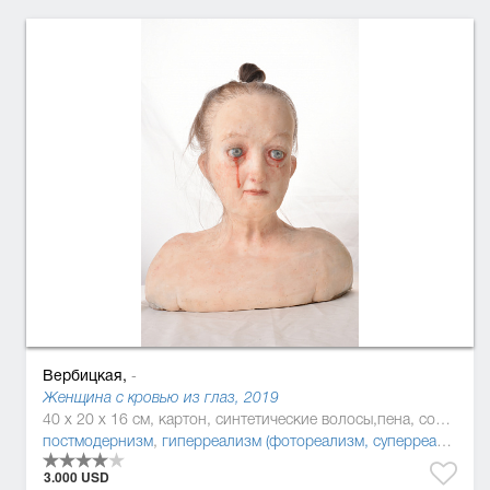
Вербицкая,
-
Женщина с кровью из глаз, 2019
40 x 20 x 16 см, картон, синтетические волосы,пена, солома, силикон, смола
постмодернизм
,
гиперреализм (фотореализм, суперреализм)
3.000 USD