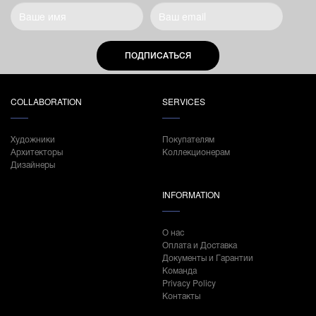
ПОДПИСАТЬСЯ
COLLABORATION
SERVICES
Художники
Покупателям
Архитекторы
Коллекционерам
Дизайнеры
INFORMATION
О нас
Оплата и Доставка
Документы и Гарантии
Команда
Privacy Policy
Контакты