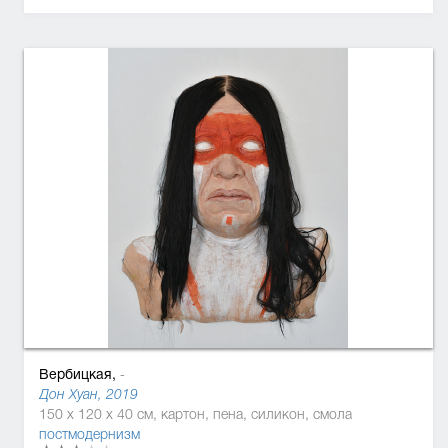
Вербицкая,
-
Дон Хуан, 2019
150 x 120 x 40 см, картон, пена, силикон, смола
постмодернизм