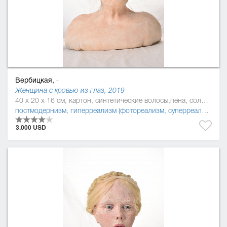
Вербицкая,
-
Женщина с кровью из глаз, 2019
40 x 20 x 16 см, картон, синтетические волосы,пена, солома, силикон, смола
постмодернизм
,
гиперреализм (фотореализм, суперреализм)
3.000 USD