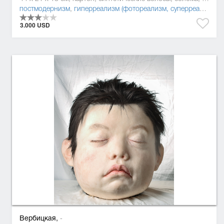
постмодернизм
,
гиперреализм (фотореализм, суперреализм)
3.000 USD
Вербицкая,
-