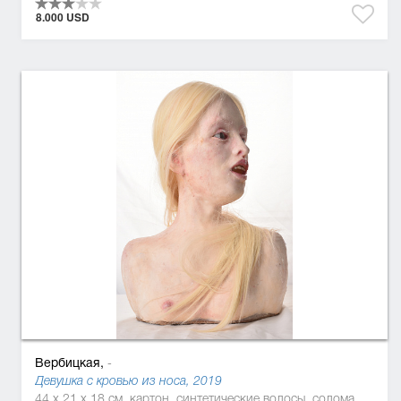
8.000 USD
Вербицкая,
-
Девушка с кровью из носа, 2019
44 x 21 x 18 см, картон, синтетические волосы, солома, силикон, смола