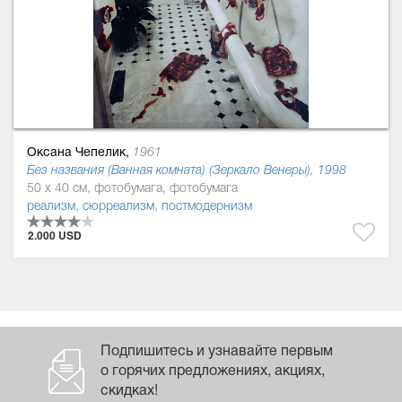
Оксана Чепелик,
1961
Без названия (Ванная комната) (Зеркало Венеры), 1998
50 x 40 см, фотобумага, фотобумага
реализм
,
сюрреализм
,
постмодернизм
2.000 USD
Подпишитесь и узнавайте первым
о горячих предложениях, акциях,
скидках!