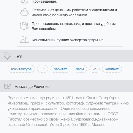
Произведение.
Оптимальная цена – мы работаем с художниками и
имеем свою большую коллекцию
Профессиональная упаковка, и доставка удобным
Вам способом.
Консультации лучших экспертов артрынка.
Теги
архитектура
ЕК
раритет
часы
чб
кабинет
Александр Родченко
Родченко Александр родился в 1891 году в Санкт-Петербурге.
Живописец, график, скульптор, фотограф, художник театра и кино
украинского происхождения. Один из основоположников
конструктивизма, родоначальник дизайна и рекламы в СССР.
Работал совместно со своей женой, художником-дизайнером
Варварой Степановой. Умер 3 декабря 1956 в Москве.