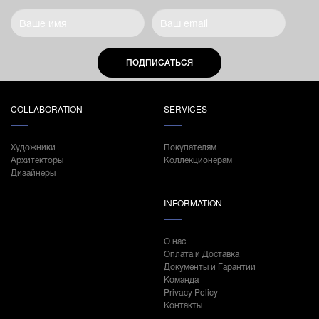
ПОДПИСАТЬСЯ
COLLABORATION
SERVICES
Художники
Покупателям
Архитекторы
Коллекционерам
Дизайнеры
INFORMATION
О нас
Оплата и Доставка
Документы и Гарантии
Команда
Privacy Policy
Контакты