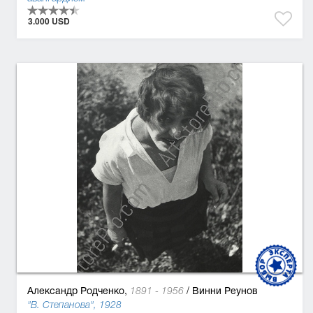
3.000 USD
Александр Родченко,
/
Винни Реунов
1891 - 1956
"В. Степанова", 1928