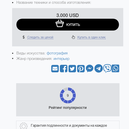
Название техники и способа изготовления:
3.000 USD
КУПИТЬ
Следить за ценой
Купить в один клик
Виды искусства:
фотография
Жанр произведения:
интерьер
9
Рейтинг популярности
Гарантия подлинности и документы на каждое