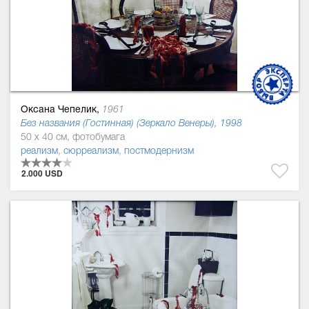
Оксана Чепелик,
1961
Без названия (Гостинная) (Зеркало Венеры), 1998
50 x 40 см, фотобумага
реализм
,
сюрреализм
,
постмодернизм
2.000 USD