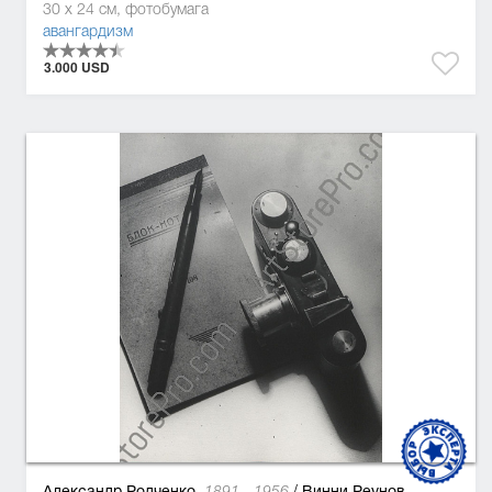
30 x 24 см, фотобумага
авангардизм
3.000 USD
Александр Родченко,
/
Винни Реунов
1891 - 1956