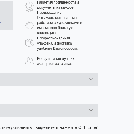
Гарантия подлинности и
документы на каждое
Произведение.
в
Оптимальная цена – мы
работаем с художниками и
к
имеем свою большую
коллекцию
Профессиональная
упаковка, и доставка
удобным Вам способом.
Консультации лучших
экспертов артрынка.
отите дополнить - выделите и нажмите Ctrl+Enter