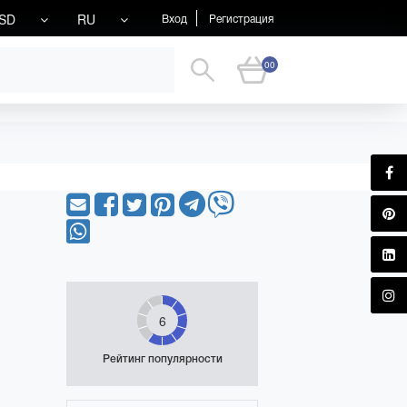
SD
RU
Вход
Регистрация
00
6
Рейтинг популярности