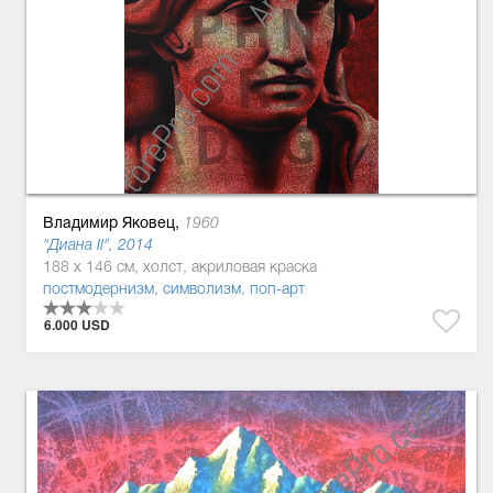
Владимир Яковец,
1960
"Диана II", 2014
188 x 146 см, холст, акриловая краска
постмодернизм
,
символизм
,
поп-арт
6.000 USD