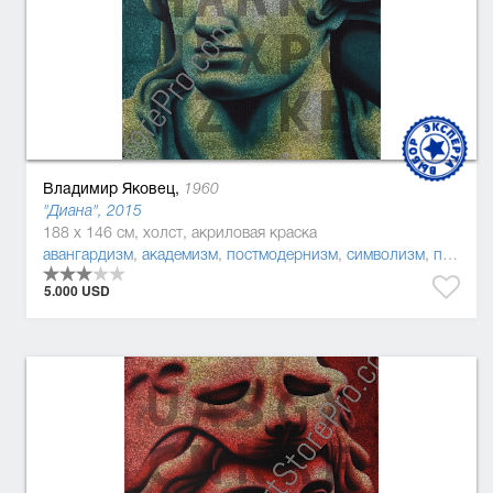
Владимир Яковец,
1960
"Диана", 2015
188 x 146 см, холст, акриловая краска
авангардизм
,
академизм
,
постмодернизм
,
символизм
,
поп-арт
5.000 USD