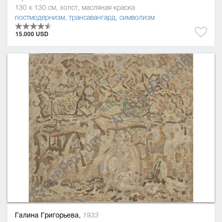
130 x 130 см, холст, масляная краска
постмодернизм
,
трансавангард
,
символизм
15.000 USD
Галина Григорьева,
1933