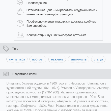
Произведение.
Оптимальная цена – мы работаем с художниками и
имеем свою большую коллекцию
Профессиональная упаковка, и доставка удобным
Вам способом.
Консультации лучших экспертов артрынка.
Теги
скульптура
портрет
мужчина
античность
статуя
Владимир Яковец
Владимир Яковец родился в 1960 году в г. Черкассы. Занимался в
художественной студии (1970-1976). Учился в Ужгородском училище
прикладного искусства (1976-1980). Является организатором
многочисленных молодежных выставок и пленэров (с 1994). Был
куратором проектов «Виктория», «Антракт», «Эротика в искусстве»,
пленэра «Софиевка - 200». Член Национального союза художников
Украины (с 1990). Получил звание «Человек года» за лучший