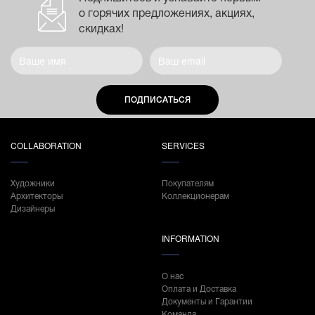
о горячих предложениях, акциях,
скидках!
ПОДПИСАТЬСЯ
COLLABORATION
SERVICES
Художники
Покупателям
Архитекторы
Коллекционерам
Дизайнеры
INFORMATION
О нас
Оплата и Доставка
Документы и Гарантии
Команда