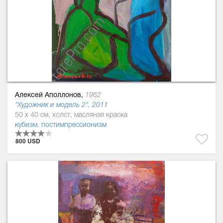
Алексей Аполлонов,
1962
"Художник и модель 2", 2011
50 x 40 см, холст, масляная краска
кубизм
,
постимпрессионизм
800 USD