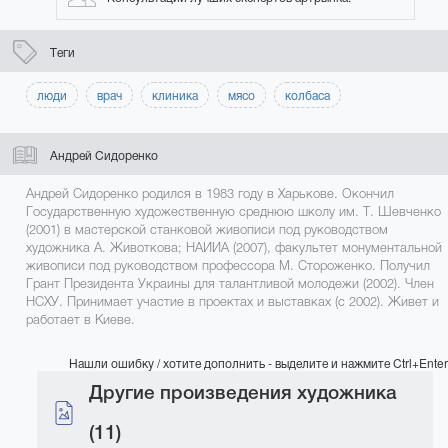
Теги
люди
врач
клиника
мясо
колбаса
Андрей Сидоренко
Андрей Сидоренко родился в 1983 году в Харькове. Окончил
Государственную художественную среднюю школу им. Т. Шевченко
(2001) в мастерской станковой живописи под руководством
художника А. Животкова; НАИИА (2007), факультет монументальной
живописи под руководством профессора М. Стороженко. Получил
Грант Президента Украины для талантливой молодежи (2002). Член
НСХУ. Принимает участие в проектах и выставках (с 2002). Живет и
работает в Киеве.
Нашли ошибку / хотите дополнить - выделите и нажмите Ctrl+Enter
Другие произведения художника
(11)