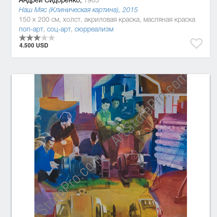
Наш Мяс (Клиническая картина), 2015
150 x 200 см, холст, акриловая краска, масляная краска
поп-арт
,
соц-арт
,
сюрреализм
4.500 USD