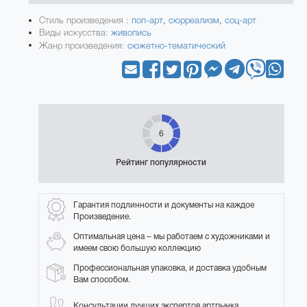
Стиль произведения :
поп-арт
,
сюрреализм
,
соц-арт
Виды искусства:
живопись
Жанр произведения:
сюжетно-тематический
6
Рейтинг популярности
Гарантия подлинности и документы на каждое
Произведение.
Оптимальная цена – мы работаем с художниками и
имеем свою большую коллекцию
Профессиональная упаковка, и доставка удобным
Вам способом.
Консультации лучших экспертов артрынка.