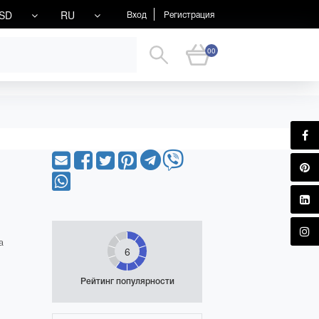
SD
RU
Вход
Регистрация
00
а
6
Рейтинг популярности