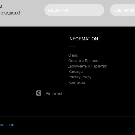
м
 скидках!
INFORMATION
О нас
Оплата и Доставка
Документы и Гарантии
Команда
Privacy Policy
Контакты
Pinterest
mail.com