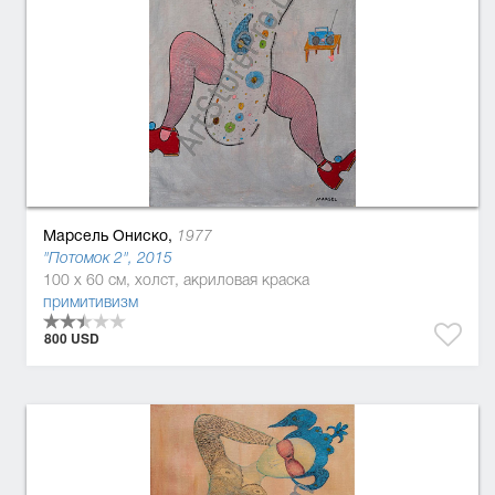
Марсель Ониско,
1977
"Потомок 2", 2015
100 x 60 см, холст, акриловая краска
примитивизм
800 USD