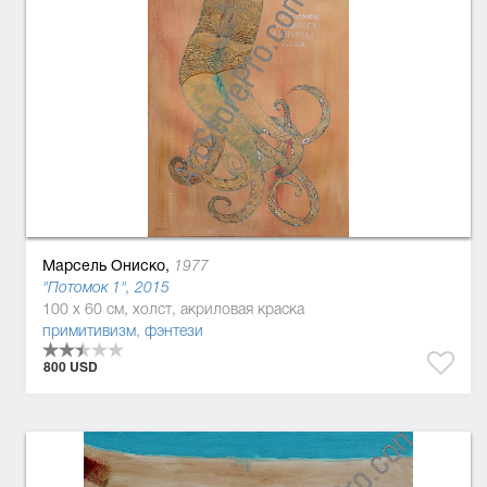
Марсель Ониско,
1977
"Потомок 1", 2015
100 x 60 см, холст, акриловая краска
примитивизм
,
фэнтези
800 USD