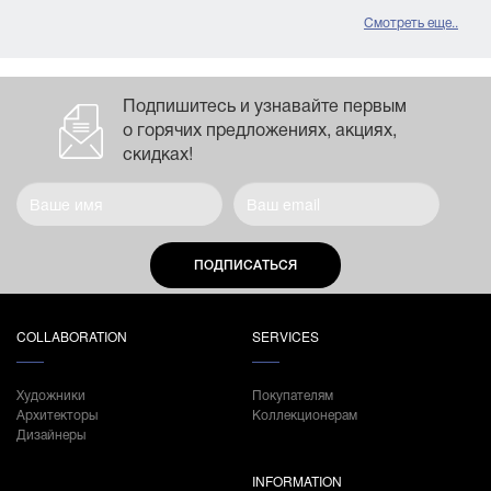
Смотреть еще..
Подпишитесь и узнавайте первым
о горячих предложениях, акциях,
скидках!
ПОДПИСАТЬСЯ
COLLABORATION
SERVICES
Художники
Покупателям
Архитекторы
Коллекционерам
Дизайнеры
INFORMATION