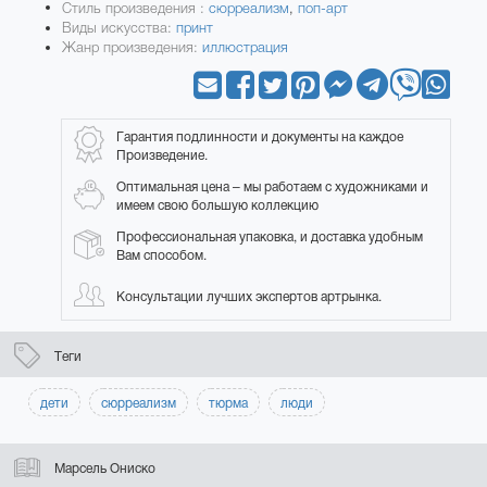
Стиль произведения :
сюрреализм
,
поп-арт
Виды искусства:
принт
Жанр произведения:
иллюстрация
Гарантия подлинности и документы на каждое
Произведение.
Оптимальная цена – мы работаем с художниками и
имеем свою большую коллекцию
Профессиональная упаковка, и доставка удобным
Вам способом.
Консультации лучших экспертов артрынка.
Теги
дети
сюрреализм
тюрма
люди
Марсель Ониско