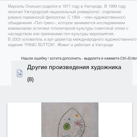
Марсель Онисько родился в 1977 году в Ужгороде. В 1999 году
окончил Ужгородский национальный университет, отделение
романо-германской филологии. С 1994 - член художественного
объединения «Поп-транс», которое занимается исследованием
взаимосвязи эстетики тоталитарной культуры советской эпохи с
наследством или признаками поп-культуры мероприятия.
В 2003 основатель и арт-директор международного художественного
издания "PANIC BUTTON". Живет и работает в Ужгороде
Нашли ошибку / хотите дополнить - выделите и нажмите Ctrl+Enter
Другие произведения художника
(8)