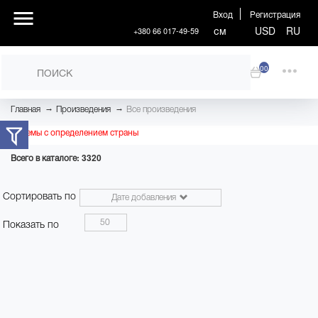
Вход
Регистрация
см
USD
RU
+380 66 017-49-59
00
→
→
Главная
Произведения
Все произведения
Проблемы с определением страны
Всего в каталоге: 3320
Сортировать по
Дате добавления
50
Показать по