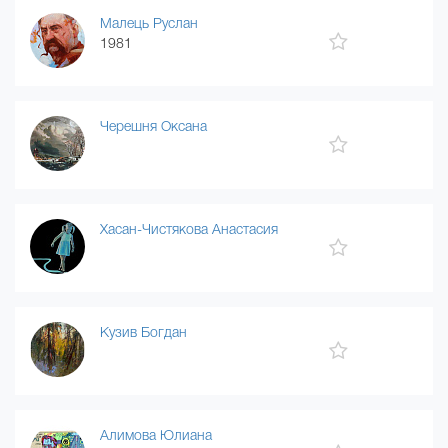
Малець Руслан
1981
Черешня Оксана
Хасан-Чистякова Анастасия
Кузив Богдан
Алимова Юлиана