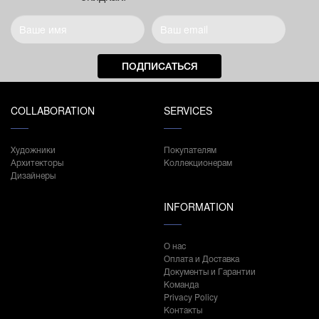
ПОДПИСАТЬСЯ
COLLABORATION
SERVICES
Художники
Покупателям
Архитекторы
Коллекционерам
Дизайнеры
INFORMATION
О нас
Оплата и Доставка
Документы и Гарантии
Команда
Privacy Policy
Контакты