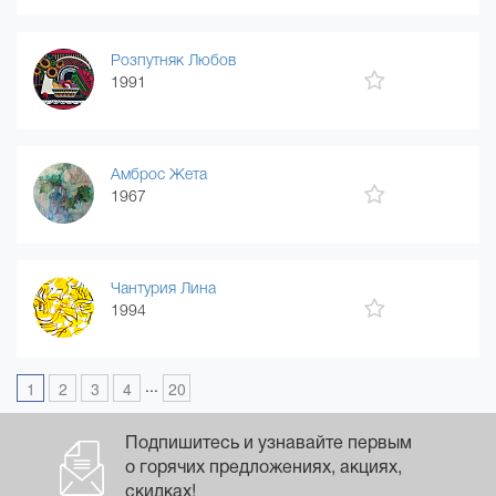
Розпутняк Любов
1991
Амброс Жета
1967
Чантурия Лина
1994
...
1
2
3
4
20
Подпишитесь и узнавайте первым
о горячих предложениях, акциях,
скидках!