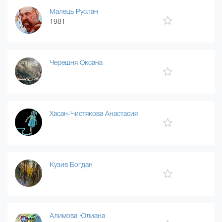
Малець Руслан
1981
Черешня Оксана
Хасан-Чистякова Анастасия
Кузив Богдан
Алимова Юлиана