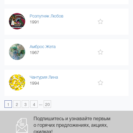
Розпутняк Любов
1991
Амброс Жета
1967
Чантурия Лина
1994
...
1
2
3
4
20
Подпишитесь и узнавайте первым
о горячих предложениях, акциях,
скидках!