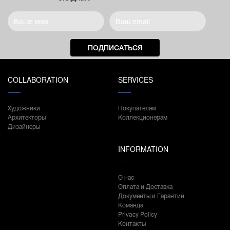
ПОДПИСАТЬСЯ
COLLABORATION
SERVICES
Художники
Покупателям
Архитекторы
Коллекционерам
Дизайнеры
INFORMATION
О нас
Оплата и Доставка
Документы и Гарантии
Команда
Privacy Policy
Контакты