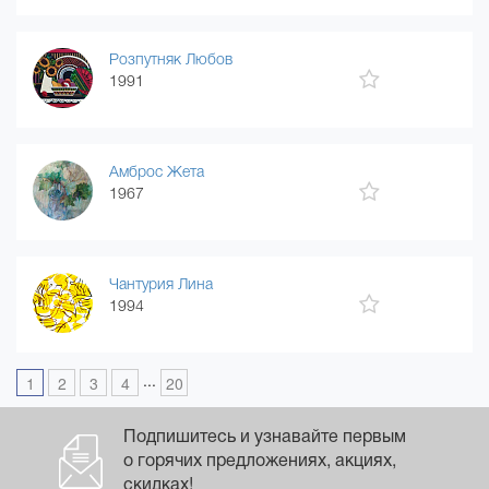
Розпутняк Любов
1991
Амброс Жета
1967
Чантурия Лина
1994
...
1
2
3
4
20
Подпишитесь и узнавайте первым
о горячих предложениях, акциях,
скидках!