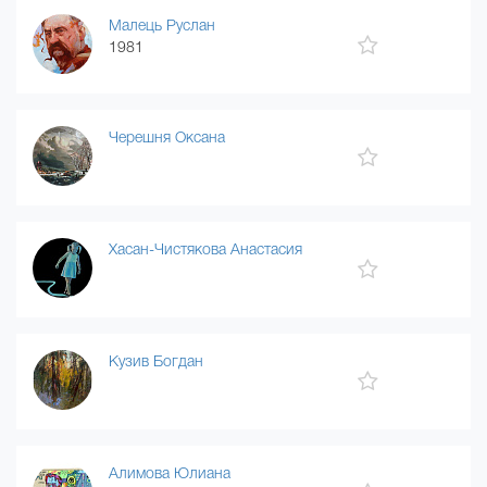
Малець Руслан
1981
Черешня Оксана
Хасан-Чистякова Анастасия
Кузив Богдан
Алимова Юлиана