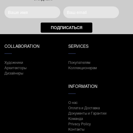
ПОДПИСАТЬСЯ
COLLABORATION
SERVICES
Художники
Покупателям
Архитекторы
Коллекционерам
Дизайнеры
INFORMATION
О нас
Оплата и Доставка
Документы и Гарантии
Команда
Privacy Policy
Контакты