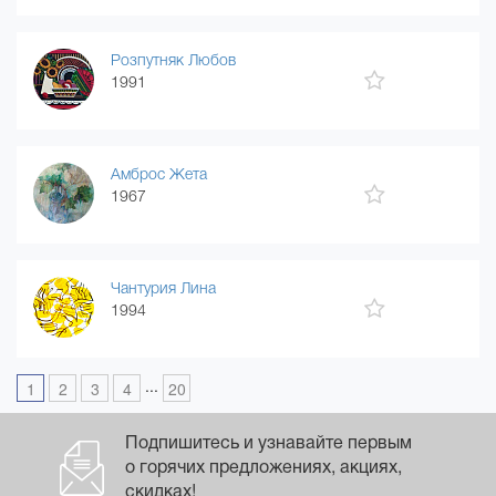
Розпутняк Любов
1991
Амброс Жета
1967
Чантурия Лина
1994
...
1
2
3
4
20
Подпишитесь и узнавайте первым
о горячих предложениях, акциях,
скидках!