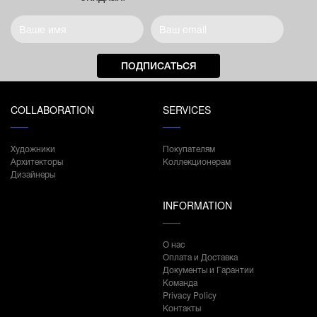
ПОДПИСАТЬСЯ
COLLABORATION
SERVICES
Художники
Покупателям
Архитекторы
Коллекционерам
Дизайнеры
INFORMATION
О нас
Оплата и Доставка
Документы и Гарантии
Команда
Privacy Policy
Контакты