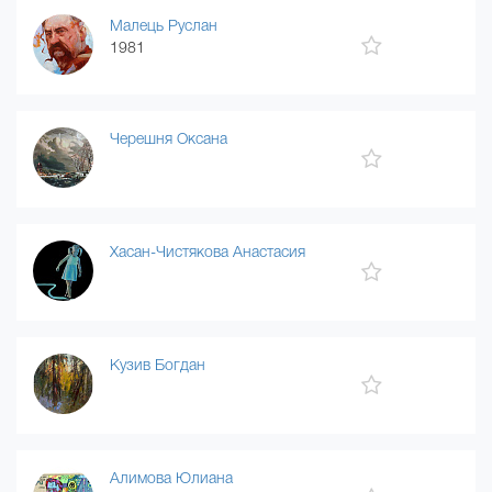
Малець Руслан
1981
Черешня Оксана
Хасан-Чистякова Анастасия
Кузив Богдан
Алимова Юлиана