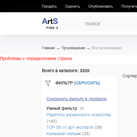
Продать
Оценить
Опубликовать
Получит
ПРОИЗВЕДЕНИЯ
→
→
Главная
Произведения
Все произведения
Проблемы с определением страны
Всего в каталоге: 3320
Сортир
ФИЛЬТР
(СБРОСИТЬ)
Сохранить фильтр в профиле
Умный фильтр
Раритеты украинского искусства
(140)
(38)
ТОР-50 от арт-эксперта
(33)
Киевский пейзаж