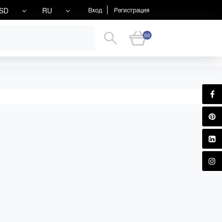
SD
RU
Вход
Регистрация
00