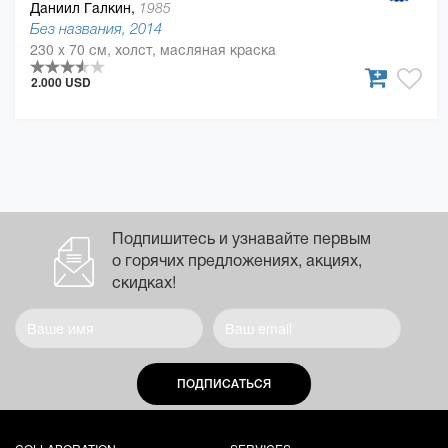
Даниил Галкин,
1985
Без названия, 2014
230 x 70 см, холст, масляная краска
2.000 USD
Подпишитесь и узнавайте первым
о горячих предложениях, акциях,
скидках!
ПОДПИСАТЬСЯ