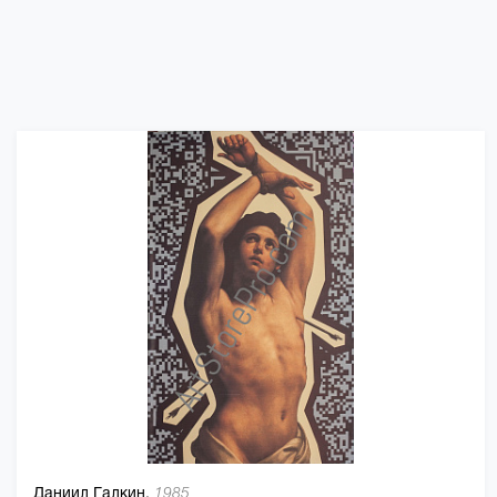
Даниил Галкин,
1985