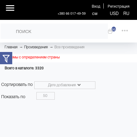
Вход
Регистрация
см
USD
RU
+380 66 017-49-59
00
→
→
Главная
Произведения
Все произведения
Проблемы с определением страны
Всего в каталоге: 3320
Сортировать по
Дате добавления
50
Показать по