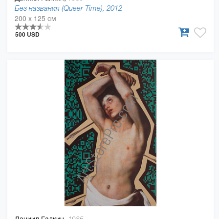
Без названия (Queer Time), 2012
200 x 125 см
500 USD
Даниил Галкин,