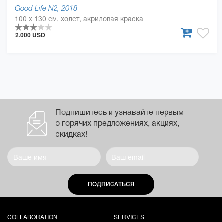
Good Life N2, 2018
100 x 130 см, холст, акриловая краска
2.000 USD
Подпишитесь и узнавайте первым
о горячих предложениях, акциях,
скидках!
ПОДПИСАТЬСЯ
COLLABORATION
SERVICES