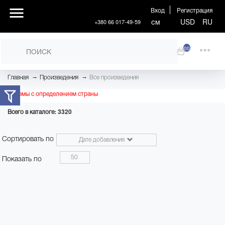
Вход
Регистрация
см
USD
RU
+380 66 017-49-59
00
→
→
Главная
Произведения
Все произведения
Проблемы с определением страны
Всего в каталоге: 3320
Сортировать по
Дате добавления
50
Показать по